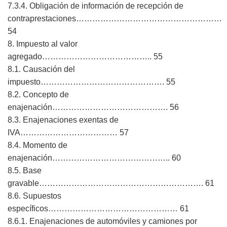
7.3.4. Obligación de información de recepción de
contraprestaciones………………………………………………
54
8. Impuesto al valor
agregado………………………………….. 55
8.1. Causación del
impuesto………………………………………. 55
8.2. Concepto de
enajenación……………………………………. 56
8.3. Enajenaciones exentas de
IVA……………………………… 57
8.4. Momento de
enajenación…………………………………….. 60
8.5. Base
gravable……………………………………………………. 61
8.6. Supuestos
específicos………………………………………… 61
8.6.1. Enajenaciones de automóviles y camiones por