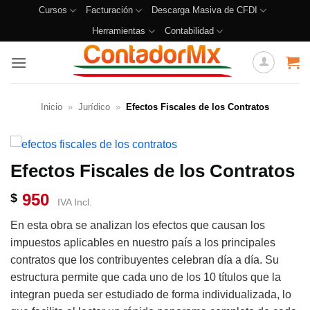
Cursos
Facturación
Descarga Masiva de CFDI
Herramientas
Contabilidad
Inicio
»
Jurídico
»
Efectos Fiscales de los Contratos
Efectos Fiscales de los Contratos
950
$
IVA Incl.
En esta obra se analizan los efectos que causan los
impuestos aplicables en nuestro país a los principales
contratos que los contribuyentes celebran día a día. Su
estructura permite que cada uno de los 10 títulos que la
integran pueda ser estudiado de forma individualizada, lo