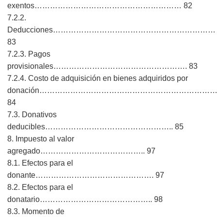
exentos………………………………………………… 82
7.2.2.
Deducciones………………………………………………………
83
7.2.3. Pagos
provisionales……………………………………………. 83
7.2.4. Costo de adquisición en bienes adquiridos por
donación……………………………………………………………
84
7.3. Donativos
deducibles………………………………………….. 85
8. Impuesto al valor
agregado………………………………….. 97
8.1. Efectos para el
donante………………………………………. 97
8.2. Efectos para el
donatario…………………………………….. 98
8.3. Momento de