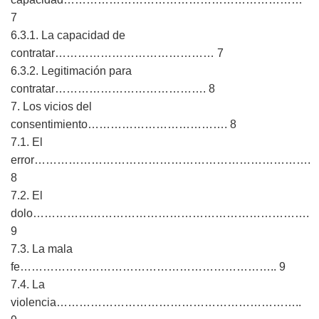
7
6.3.1. La capacidad de
contratar…………………………………… 7
6.3.2. Legitimación para
contratar…………………………………. 8
7. Los vicios del
consentimiento………………………………. 8
7.1. El
error……………………………………………………………….
8
7.2. El
dolo……………………………………………………………….
9
7.3. La mala
fe………………………………………………………….. 9
7.4. La
violencia………………………………………………………..