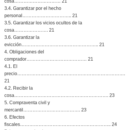
cosa………………………… 21
3.4. Garantizar por el hecho
personal………………………….. 21
3.5. Garantizar los vicios ocultos de la
cosa…………………. 21
3.6. Garantizar la
evicción………………………………………….. 21
4. Obligaciones del
comprador………………………………… 21
4.1. El
precio…………………………………………………………….
21
4.2. Recibir la
cosa……………………………………………………. 23
5. Compraventa civil y
mercantil………………………………. 23
6. Efectos
fiscales………………………………………………….. 24