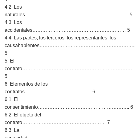
4.2. Los
naturales……………………………………………………… 5
4.3. Los
accidentales………………………………………………… 5
4.4. Las partes, los terceros, los representantes, los
causahabientes…………………………………………………..
5
5. El
contrato………………………………………………………….
5
6. Elementos de los
contratos………………………………….. 6
6.1. El
consentimiento……………………………………………….. 6
6.2. El objeto del
contrato…………………………………………… 7
6.3. La
capacidad………………………………………………………