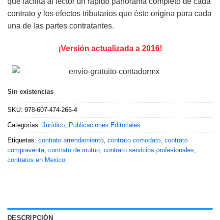
que facilita al lector un rápido panorama completo de cada
contrato y los efectos tributarios que éste origina para cada
una de las partes contratantes.
¡Versión actualizada a 2016!
Sin existencias
SKU:
978-607-474-266-4
Categorías:
Jurídico
,
Publicaciones Editoriales
Etiquetas:
contrato arrendamiento
,
contrato comodato
,
contrato
compraventa
,
contrato de mutuo
,
contrato servicios profesionales
,
contratos en Mexico
DESCRIPCIÓN