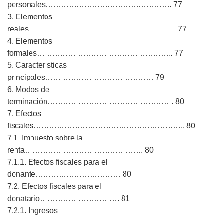
personales…………………………………………. 77
3. Elementos
reales………………………………………………… 77
4. Elementos
formales…………………………………………….. 77
5. Características
principales…………………………………… 79
6. Modos de
terminación…………………………………………. 80
7. Efectos
fiscales………………………………………………….. 80
7.1. Impuesto sobre la
renta………………………………………. 80
7.1.1. Efectos fiscales para el
donante…………………………… 80
7.2. Efectos fiscales para el
donatario…………………………. 81
7.2.1. Ingresos