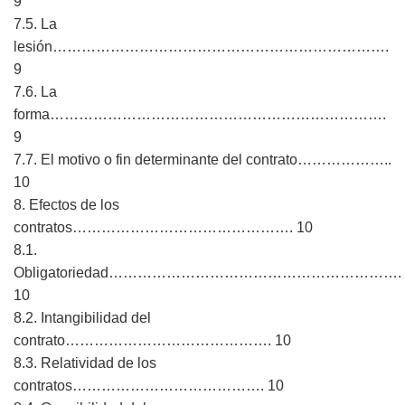
9
7.5. La
lesión…………………………………………………………….
9
7.6. La
forma…………………………………………………………….
9
7.7. El motivo o fin determinante del contrato………………..
10
8. Efectos de los
contratos………………………………………. 10
8.1.
Obligatoriedad…………………………………………………….
10
8.2. Intangibilidad del
contrato……………………………………. 10
8.3. Relatividad de los
contratos…………………………………. 10