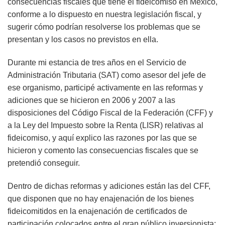
consecuencias fiscales que tiene el fideicomiso en México,
conforme a lo dispuesto en nuestra legislación fiscal, y
sugerir cómo podrían resolverse los problemas que se
presentan y los casos no previstos en ella.
Durante mi estancia de tres años en el Servicio de
Administración Tributaria (SAT) como asesor del jefe de
ese organismo, participé activamente en las reformas y
adiciones que se hicieron en 2006 y 2007 a las
disposiciones del Código Fiscal de la Federación (CFF) y
a la Ley del Impuesto sobre la Renta (LISR) relativas al
fideicomiso, y aquí explico las razones por las que se
hicieron y comento las consecuencias fiscales que se
pretendió conseguir.
Dentro de dichas reformas y adiciones están las del CFF,
que disponen que no hay enajenación de los bienes
fideicomitidos en la enajenación de certificados de
participación colocados entre el gran público inversionista;