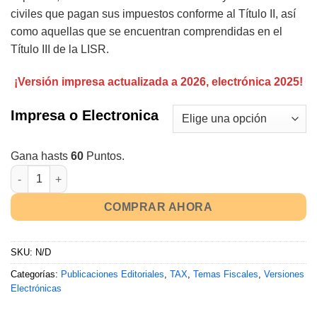
civiles que pagan sus impuestos conforme al Título II, así
como aquellas que se encuentran comprendidas en el
Título III de la LISR.
¡Versión impresa actualizada a 2026, electrónica 2025!
Impresa o Electronica
Gana hasts
60
Puntos.
COMPRAR AHORA
SKU:
N/D
Categorías:
Publicaciones Editoriales
,
TAX
,
Temas Fiscales
,
Versiones
Electrónicas