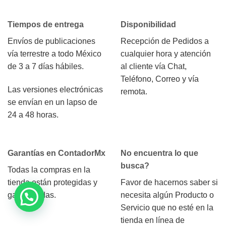
Tiempos de entrega
Disponibilidad
Envíos de publicaciones
Recepción de Pedidos a
vía terrestre a todo México
cualquier hora y atención
de 3 a 7 días hábiles.
al cliente vía Chat,
Teléfono, Correo y vía
Las versiones electrónicas
remota.
se envían en un lapso de
24 a 48 horas.
Garantías en ContadorMx
No encuentra lo que
busca?
Todas la compras en la
tienda están protegidas y
Favor de hacernos saber si
garantizadas.
necesita algún Producto o
Servicio que no esté en la
tienda en línea de