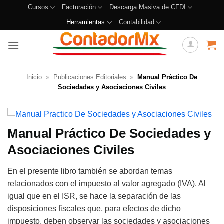
Cursos
Facturación
Descarga Masiva de CFDI
Herramientas
Contabilidad
Inicio
»
Publicaciones Editoriales
»
Manual Práctico De
Sociedades y Asociaciones Civiles
Manual Práctico De Sociedades y
Asociaciones Civiles
En el presente libro también se abordan temas
relacionados con el impuesto al valor agregado (IVA). Al
igual que en el ISR, se hace la separación de las
disposiciones fiscales que, para efectos de dicho
impuesto, deben observar las sociedades y asociaciones