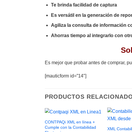
Te brinda facilidad de captura
Es versátil en la generación de repo
Agiliza la consulta de información c
Ahorras tiempo al integrarlo con ot
Sol
Es mejor que probar antes de comprar, pue
[mauticform id=”14″]
PRODUCTOS RELACIONAD
CONTPAQi XML en línea +
Cumple con la Contabilidad
XML Contabil