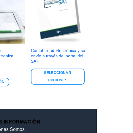
de
Contabilidad Electrónica y su
ctronica
envío a través del portal del
SAT
SELECCIONAR
OPCIONES
ÓN
S INFORMACIÓN:
enes Somos