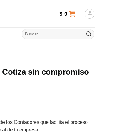
$
0
– Cotiza sin compromiso
 de los Contadores que facilita el proceso
scal de tu empresa.