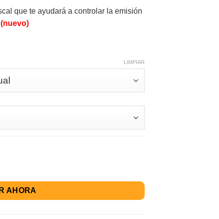
scal que te ayudará a controlar la emisión
s
(nuevo)
LIMPIAR
R AHORA