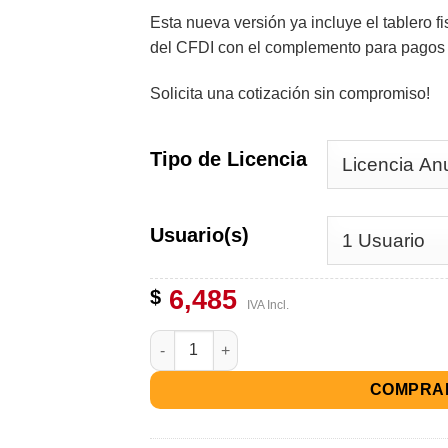
Esta nueva versión ya incluye el tablero fi
del CFDI con el complemento para pago
Solicita una cotización sin compromiso!
Tipo de Licencia
Usuario(s)
6,485
$
IVA Incl.
COMPRA