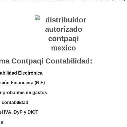
tema Contpaqi Contabilidad:
abilidad Electrónica
ión Financiera (NIF)
comprobantes de gastos
u contabilidad
del IVA, DyP y DIOT
da