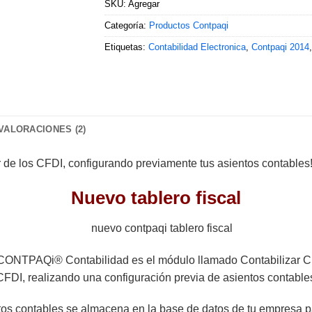
SKU:
Agregar
Categoría:
Productos Contpaqi
Etiquetas:
Contabilidad Electronica
,
Contpaqi 2014
VALORACIONES (2)
ir de los CFDI, configurando previamente tus asientos contables
Nuevo tablero fiscal
e CONTPAQi® Contabilidad es el módulo llamado Contabilizar CFD
e CFDI, realizando una configuración previa de asientos contable
os contables se almacena en la base de datos de tu empresa par