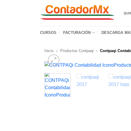
QUI
CURSOS
FACTURACIÓN
DESCARGA MAS
Inicio
»
Productos Contpaqi
»
Contpaqi Contab