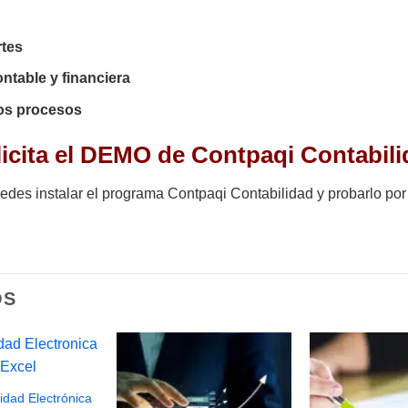
rtes
ontable y financiera
ros procesos
icita el DEMO de Contpaqi Contabil
des instalar el programa Contpaqi Contabilidad y probarlo por 30
OS
idad Electrónica