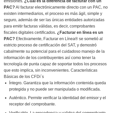
emisiones.
¿Cuál es la diferencia de facturar con un
PAC?
Al facturar electrónicamente directo con un PAC, no
existen intermediarios, el proceso es más ágil, simple y
seguro, además de ser las únicas entidades autorizadas
para emitir facturas válidas, es decir, comprobantes
fiscales digitales certificados.
¿Facturar en línea es un
PAC?
Efectivamente, Facturar en Línea® se sometió al
estricto proceso de certificación del SAT, y demostró
cabalmente su potencial para el cuidadoso manejo de la
información de los contribuyentes así como tener la
tecnología de punta capaz de soportar todos los procesos
que esto implica, sin inconvenientes. Características
Básicas de los CFDi´s
Íntegro. Garantiza que la información contenida queda
protegida y no puede ser manipulada o modificada.
Auténtico. Permite verificar la identidad del emisor y el
receptor del comprobante.
Verificable. La procedencia y validez del comprobante