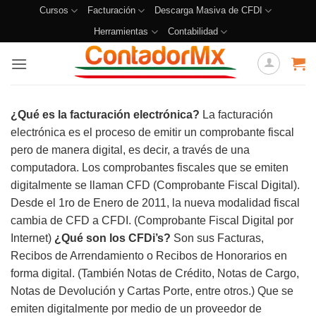
Cursos
Facturación
Descarga Masiva de CFDI
Herramientas
Contabilidad
¿Qué es la facturación electrónica?
La facturación
electrónica es el proceso de emitir un comprobante fiscal
pero de manera digital, es decir, a través de una
computadora. Los comprobantes fiscales que se emiten
digitalmente se llaman CFD (Comprobante Fiscal Digital).
Desde el 1ro de Enero de 2011, la nueva modalidad fiscal
cambia de CFD a CFDI. (Comprobante Fiscal Digital por
Internet)
¿Qué son los CFDi’s?
Son sus Facturas,
Recibos de Arrendamiento o Recibos de Honorarios en
forma digital. (También Notas de Crédito, Notas de Cargo,
Notas de Devolución y Cartas Porte, entre otros.) Que se
emiten digitalmente por medio de un proveedor de