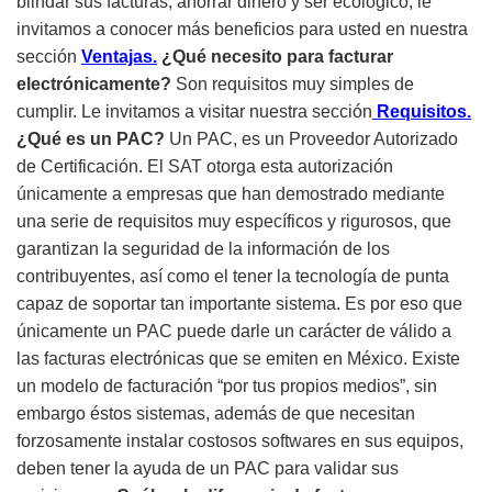
blindar sus facturas, ahorrar dinero y ser ecológico, le
invitamos a conocer más beneficios para usted en nuestra
sección
Ventajas.
¿Qué necesito para facturar
electrónicamente?
Son requisitos muy simples de
cumplir. Le invitamos a visitar nuestra sección
Requisitos.
¿Qué es un PAC?
Un PAC, es un Proveedor Autorizado
de Certificación. El SAT otorga esta autorización
únicamente a empresas que han demostrado mediante
una serie de requisitos muy específicos y rigurosos, que
garantizan la seguridad de la información de los
contribuyentes, así como el tener la tecnología de punta
capaz de soportar tan importante sistema. Es por eso que
únicamente un PAC puede darle un carácter de válido a
las facturas electrónicas que se emiten en México. Existe
un modelo de facturación “por tus propios medios”, sin
embargo éstos sistemas, además de que necesitan
forzosamente instalar costosos softwares en sus equipos,
deben tener la ayuda de un PAC para validar sus