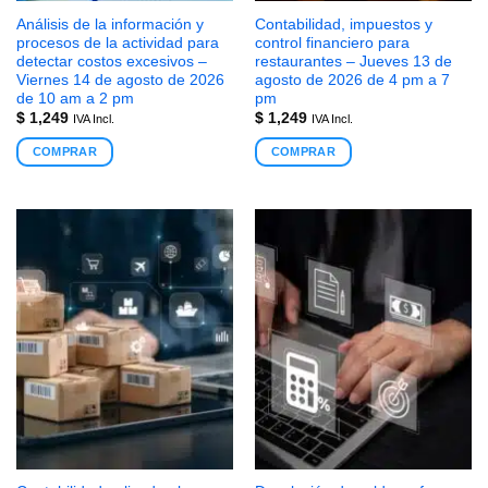
Análisis de la información y
Contabilidad, impuestos y
procesos de la actividad para
control financiero para
detectar costos excesivos –
restaurantes – Jueves 13 de
Viernes 14 de agosto de 2026
agosto de 2026 de 4 pm a 7
de 10 am a 2 pm
pm
$
1,249
$
1,249
IVA Incl.
IVA Incl.
COMPRAR
COMPRAR