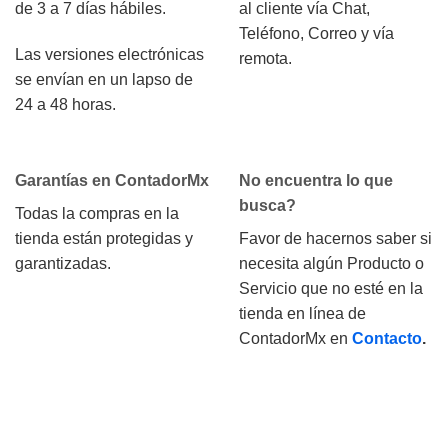
de 3 a 7 días hábiles.
al cliente vía Chat,
Teléfono, Correo y vía
Las versiones electrónicas
remota.
se envían en un lapso de
24 a 48 horas.
Garantías en ContadorMx
No encuentra lo que
busca?
Todas la compras en la
tienda están protegidas y
Favor de hacernos saber si
garantizadas.
necesita algún Producto o
Servicio que no esté en la
tienda en línea de
ContadorMx en
Contacto
.