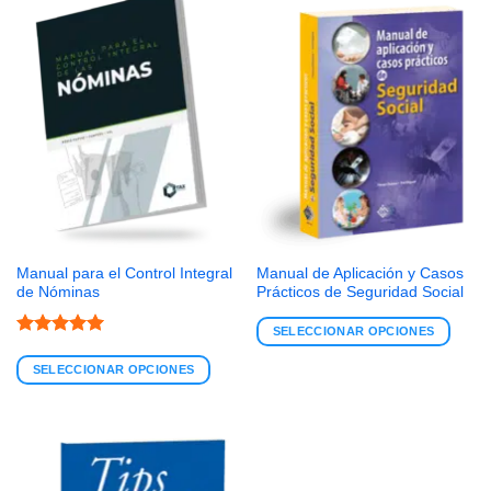
Manual para el Control Integral
Manual de Aplicación y Casos
de Nóminas
Prácticos de Seguridad Social
SELECCIONAR OPCIONES
Valorado
con
5
de 5
SELECCIONAR OPCIONES