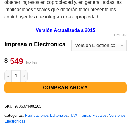
obtener ingresos en copropiedad y, en general, todas las
implicaciones fiscales que deberán tener presente los
contribuyentes que integran una copropiedad.
¡Versión Actualizada a 2015!
LIMPIAR
Impresa o Electronica
549
$
IVA Incl.
COMPRAR AHORA
SKU:
9786074408263
Categorías:
Publicaciones Editoriales
,
TAX
,
Temas Fiscales
,
Versiones
Electrónicas