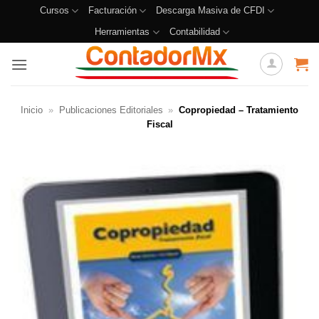
Cursos
Facturación
Descarga Masiva de CFDI
Herramientas
Contabilidad
Inicio
»
Publicaciones Editoriales
»
Copropiedad – Tratamiento
Fiscal