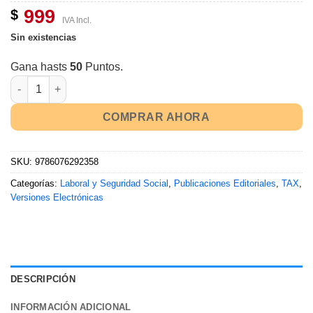
999
$
IVA Incl.
Sin existencias
Gana hasts
50
Puntos.
COMPRAR AHORA
SKU:
9786076292358
Categorías:
Laboral y Seguridad Social
,
Publicaciones Editoriales
,
TAX
,
Versiones Electrónicas
DESCRIPCIÓN
INFORMACIÓN ADICIONAL