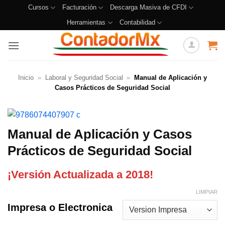
Cursos
Facturación
Descarga Masiva de CFDI
Herramientas
Contabilidad
Inicio
»
Laboral y Seguridad Social
»
Manual de Aplicación y
Casos Prácticos de Seguridad Social
Manual de Aplicación y Casos
Prácticos de Seguridad Social
¡Versión Actualizada a 2018!
LIMPIAR
Impresa o Electronica