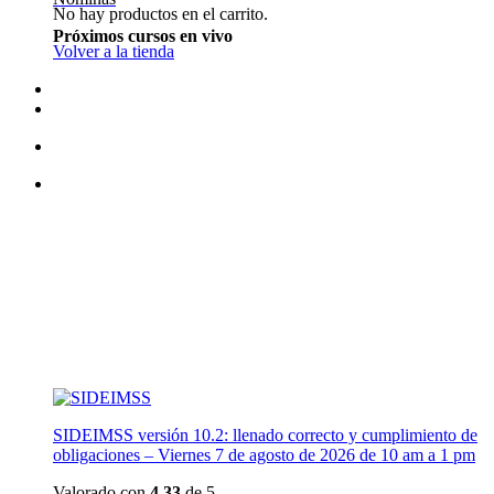
No hay productos en el carrito.
Próximos cursos en vivo
Volver a la tienda
SIDEIMSS versión 10.2: llenado correcto y cumplimiento de
obligaciones – Viernes 7 de agosto de 2026 de 10 am a 1 pm
Valorado con
4.33
de 5