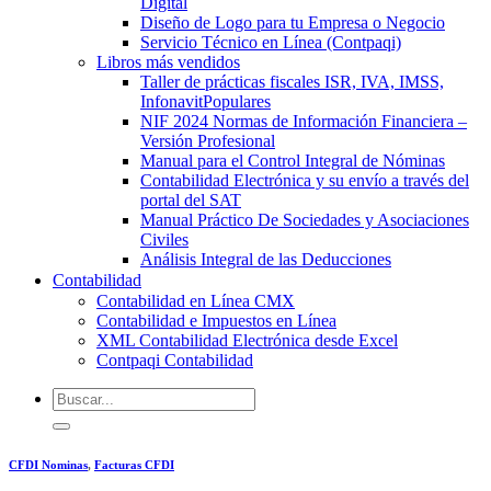
Digital
Diseño de Logo para tu Empresa o Negocio
Servicio Técnico en Línea (Contpaqi)
Libros más vendidos
Taller de prácticas fiscales ISR, IVA, IMSS,
Infonavit
NIF 2024 Normas de Información Financiera –
Versión Profesional
Manual para el Control Integral de Nóminas
Contabilidad Electrónica y su envío a través del
portal del SAT
Manual Práctico De Sociedades y Asociaciones
Civiles
Análisis Integral de las Deducciones
Contabilidad
Contabilidad en Línea CMX
Contabilidad e Impuestos en Línea
XML Contabilidad Electrónica desde Excel
Contpaqi Contabilidad
Buscar
por:
CFDI Nominas
,
Facturas CFDI