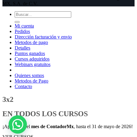
MX, S.A. de C.V.
Buscar
por:
Mi cuenta
Pedidos
Dirección facturación y envio
Metodos de pago
Detalles
Puntos ganados
Cursos adquiridos
Webinars gratuitos
Quienes somos
Metodos de Pago
Contacto
3x2
EN TODOS LOS CURSOS
¡Aprovecha el
mes de ContadorMx
, hasta el 31 de mayo de 2026!
VER CURSOS