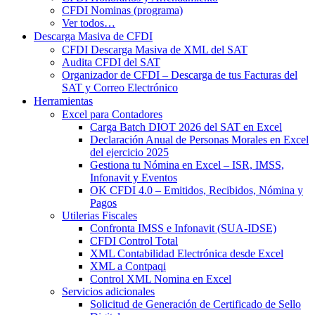
CFDI Nominas (programa)
Ver todos…
Descarga Masiva de CFDI
CFDI Descarga Masiva de XML del SAT
Audita CFDI del SAT
Organizador de CFDI – Descarga de tus Facturas del
SAT y Correo Electrónico
Herramientas
Excel para Contadores
Carga Batch DIOT 2026 del SAT en Excel
Declaración Anual de Personas Morales en Excel
del ejercicio 2025
Gestiona tu Nómina en Excel – ISR, IMSS,
Infonavit y Eventos
OK CFDI 4.0 – Emitidos, Recibidos, Nómina y
Pagos
Utilerias Fiscales
Confronta IMSS e Infonavit (SUA-IDSE)
CFDI Control Total
XML Contabilidad Electrónica desde Excel
XML a Contpaqi
Control XML Nomina en Excel
Servicios adicionales
Solicitud de Generación de Certificado de Sello