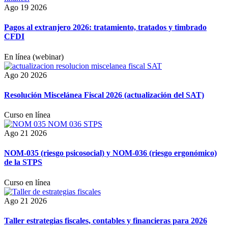
Ago 19 2026
Pagos al extranjero 2026: tratamiento, tratados y timbrado
CFDI
En línea (webinar)
Ago 20 2026
Resolución Miscelánea Fiscal 2026 (actualización del SAT)
Curso en línea
Ago 21 2026
NOM-035 (riesgo psicosocial) y NOM-036 (riesgo ergonómico)
de la STPS
Curso en línea
Ago 21 2026
Taller estrategias fiscales, contables y financieras para 2026