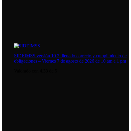
SIDEIMSS versión 10.2: llenado correcto y cumplimiento de
obligaciones – Viernes 7 de agosto de 2026 de 10 am a 1 pm
Valorado con
4.33
de 5