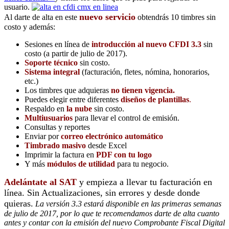
usuario.
nuevo servicio
Al darte de alta en este
obtendrás 10 timbres sin
costo y además:
Sesiones en línea de
introducción al nuevo CFDI 3.3
sin
costo (a partir de julio de 2017).
Soporte técnico
sin costo.
Sistema integral
(facturación, fletes, nómina, honorarios,
etc.)
Los timbres que adquieras
no tienen vigencia.
Puedes elegir entre diferentes
diseños de plantillas
.
Respaldo en
la nube
sin costo.
Multiusuarios
para llevar el control de emisión.
Consultas y reportes
Enviar por
correo electrónico automático
Timbrado masivo
desde Excel
Imprimir la factura en
PDF con tu logo
Y más
módulos de utilidad
para tu negocio.
Adelántate al SAT
y empieza a llevar tu facturación en
línea. Sin Actualizaciones, sin errores y desde donde
quieras.
La versión 3.3 estará disponible en las primeras semanas
de julio de 2017, por lo que te recomendamos darte de alta cuanto
antes y contar con la emisión del nuevo Comprobante Fiscal Digital