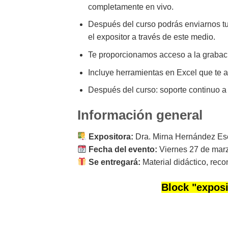
completamente en vivo.
Después del curso podrás enviarnos tu
el expositor a través de este medio.
Te proporcionamos acceso a la grabaci
Incluye herramientas en Excel que te a
Después del curso: soporte continuo a
Información general
Expositora:
Dra. Mirna Hernández Esc
Fecha del evento:
Viernes 27 de mar
Se entregará:
Material didáctico, rec
Block
"exposi