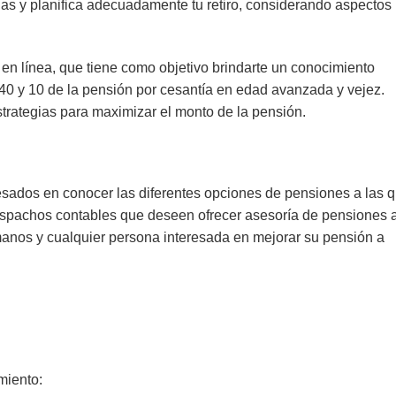
as y planifica adecuadamente tu retiro, considerando aspectos
o en línea, que tiene como objetivo brindarte un conocimiento
 40 y 10 de la pensión por cesantía en edad avanzada y vejez.
strategias para maximizar el monto de la pensión.
resados en conocer las diferentes opciones de pensiones a las 
espachos contables que deseen ofrecer asesoría de pensiones 
anos y cualquier persona interesada en mejorar su pensión a
miento: