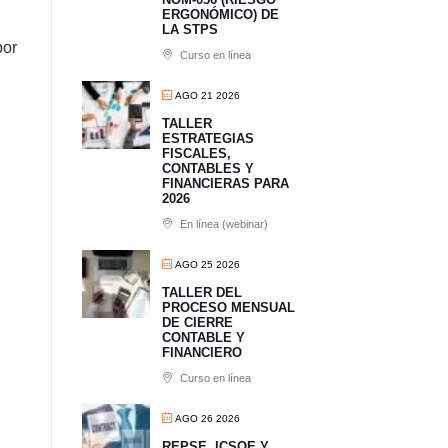
ERGONÓMICO) DE
LA STPS
por
Curso en línea
AGO 21 2026
TALLER
ESTRATEGIAS
FISCALES,
CONTABLES Y
FINANCIERAS PARA
2026
En línea (webinar)
AGO 25 2026
TALLER DEL
PROCESO MENSUAL
DE CIERRE
CONTABLE Y
FINANCIERO
Curso en línea
AGO 26 2026
REPSE, ICSOE Y