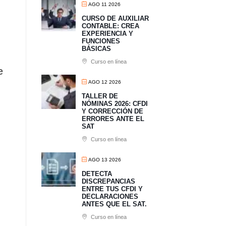
AGO 11 2026
CURSO DE AUXILIAR
CONTABLE: CREA
EXPERIENCIA Y
FUNCIONES
BÁSICAS
Curso en línea
e
AGO 12 2026
TALLER DE
NÓMINAS 2026: CFDI
Y CORRECCIÓN DE
ERRORES ANTE EL
SAT
Curso en línea
AGO 13 2026
​DETECTA
DISCREPANCIAS
ENTRE TUS CFDI Y
DECLARACIONES
ANTES QUE EL SAT.
Curso en línea