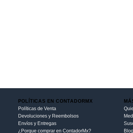
POLÍTICAS EN CONTADORMX
MÁ
Políticas de Venta
Qui
Devoluciones y Reembolsos
Med
Envíos y Entregas
Sus
¿Porque comprar en ContadorMx?
Blo