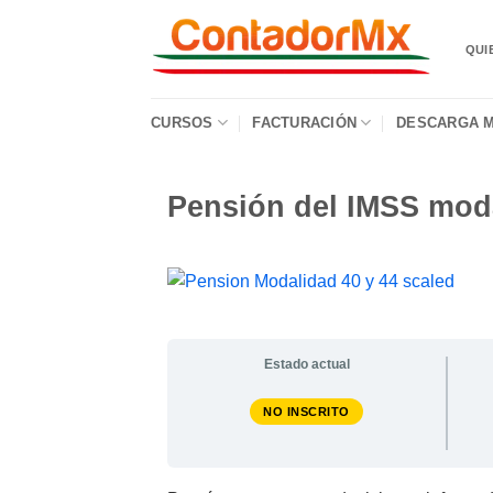
QUI
CURSOS
FACTURACIÓN
DESCARGA M
Pensión del IMSS modal
Estado actual
NO INSCRITO