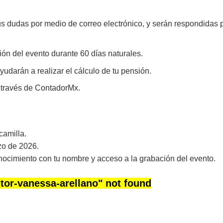
s dudas por medio de correo electrónico, y serán respondidas 
ón del evento durante 60 días naturales.
yudarán a realizar el cálculo de tu pensión.
 través de ContadorMx.
amilla.
zo de 2026.
onocimiento con tu nombre y acceso a la grabación del evento.
tor-vanessa-arellano"
not found