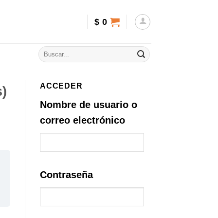
$
0
ACCEDER
s)
Nombre de usuario o
correo electrónico
Contraseña