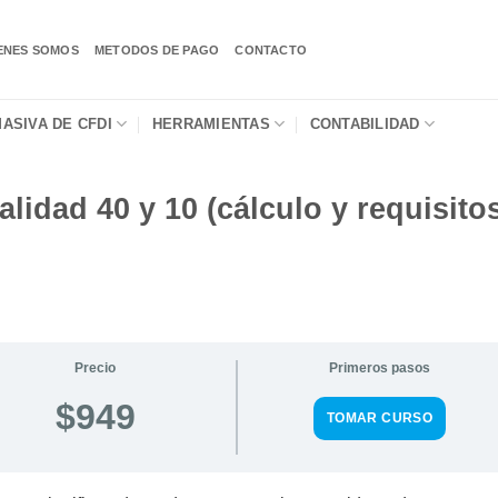
ENES SOMOS
METODOS DE PAGO
CONTACTO
ASIVA DE CFDI
HERRAMIENTAS
CONTABILIDAD
idad 40 y 10 (cálculo y requisito
Precio
Primeros pasos
$949
TOMAR CURSO