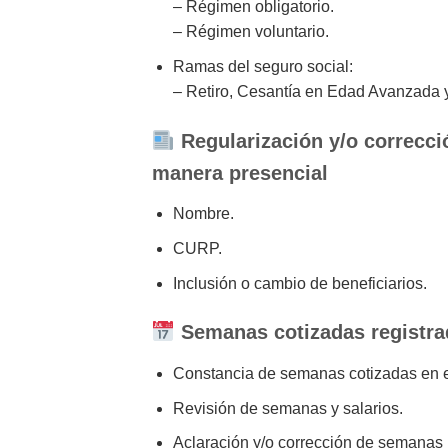
– Régimen obligatorio.
– Régimen voluntario.
Ramas del seguro social:
– Retiro, Cesantía en Edad Avanzada y
Regularización y/o correcci
manera presencial
Nombre.
CURP.
Inclusión o cambio de beneficiarios.
Semanas cotizadas registrad
Constancia de semanas cotizadas en 
Revisión de semanas y salarios.
Aclaración y/o corrección de semanas 