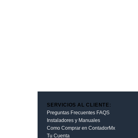
SERVICIOS AL CLIENTE:
Preguntas Frecuentes FAQS
Instaladores y Manuales
Como Comprar en ContadorMx
Tu Cuenta