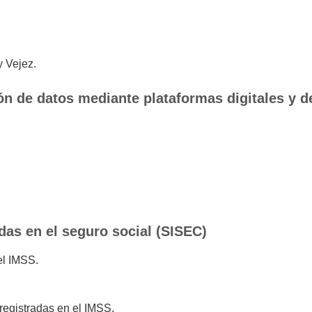
 Vejez.
ón de datos mediante plataformas digitales y d
as en el seguro social (SISEC)
el IMSS.
registradas en el IMSS.