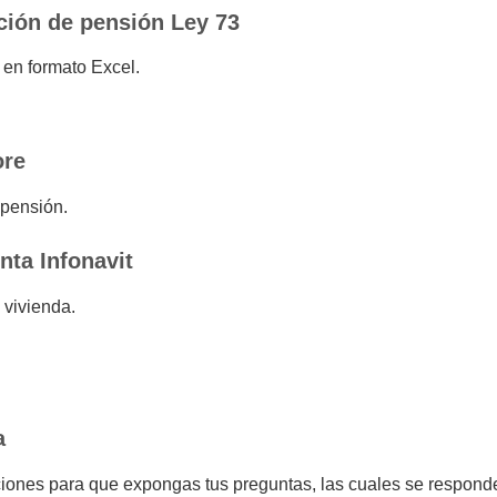
ción de pensión Ley 73
 en formato Excel.
ore
 pensión.
nta Infonavit
 vivienda.
a
ciones para que expongas tus preguntas, las cuales se respond