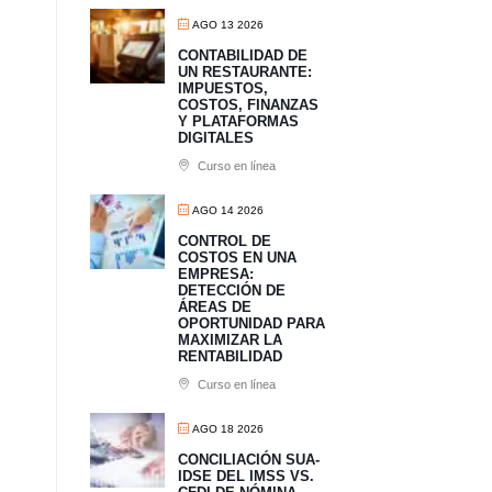
AGO 13 2026
CONTABILIDAD DE
UN RESTAURANTE:
IMPUESTOS,
COSTOS, FINANZAS
Y PLATAFORMAS
DIGITALES
Curso en línea
AGO 14 2026
CONTROL DE
COSTOS EN UNA
EMPRESA:
DETECCIÓN DE
ÁREAS DE
OPORTUNIDAD PARA
MAXIMIZAR LA
RENTABILIDAD
Curso en línea
AGO 18 2026
CONCILIACIÓN SUA-
IDSE DEL IMSS VS.