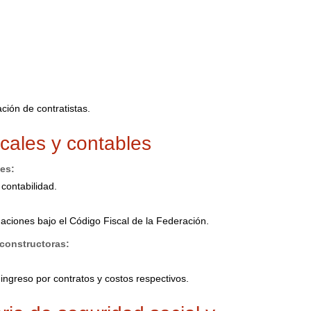
ción de contratistas.
scales y contables
les:
contabilidad.
gaciones bajo el Código Fiscal de la Federación.
 constructoras:
.
 ingreso por contratos y costos respectivos.