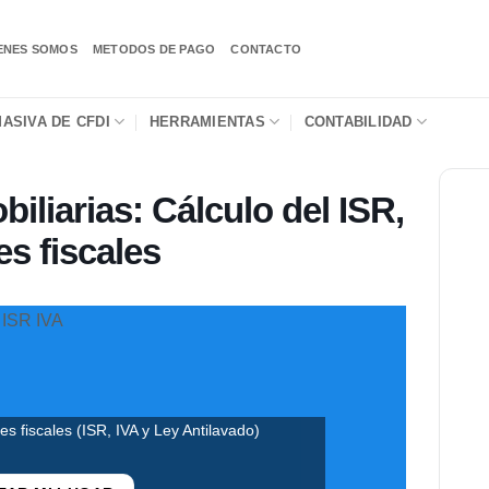
ENES SOMOS
METODOS DE PAGO
CONTACTO
ASIVA DE CFDI
HERRAMIENTAS
CONTABILIDAD
iliarias: Cálculo del ISR,
s fiscales
s fiscales (ISR, IVA y Ley Antilavado)