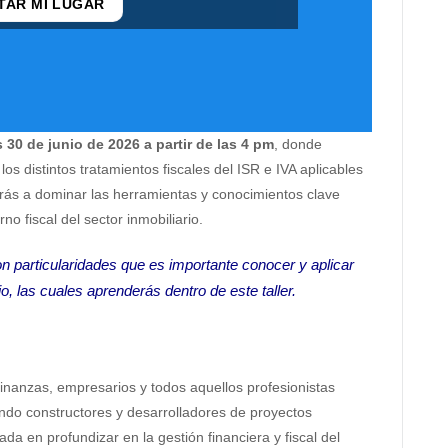
TAR MI LUGAR
 30 de junio de 2026 a partir de las 4 pm
, donde
os distintos tratamientos fiscales del ISR e IVA aplicables
erás a dominar las herramientas y conocimientos clave
o fiscal del sector inmobiliario.
on particularidades que es importante conocer y aplicar
, las cuales aprenderás dentro de este taller.
 finanzas, empresarios y todos aquellos profesionistas
yendo constructores y desarrolladores de proyectos
da en profundizar en la gestión financiera y fiscal del