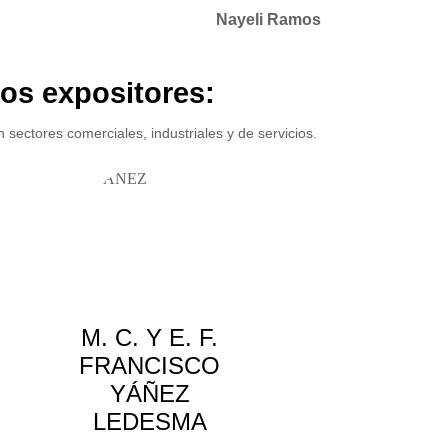
Nayeli Ramos
los expositores:
n sectores comerciales, industriales y de servicios.
M. C. Y E. F.
FRANCISCO
YÁÑEZ
LEDESMA