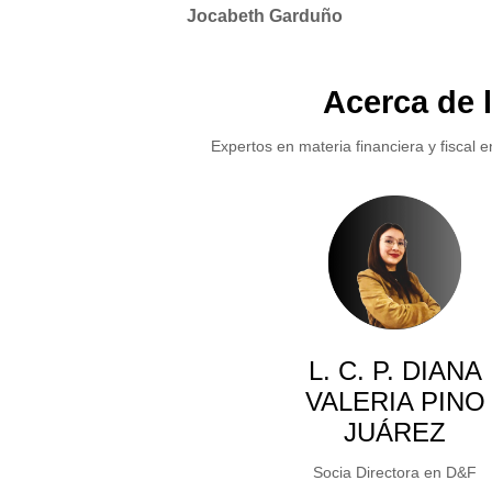
Jocabeth Garduño
Acerca de 
Expertos en materia financiera y fiscal e
L. C. P. DIANA
VALERIA PINO
JUÁREZ
Socia Directora en D&F