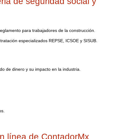
ia de seguridad social y
 reglamento para trabajadores de la construcción.
ntratación especializados REPSE, ICSOE y SISUB.
o de dinero y su impacto en la industria.
os.
 en línea de ContadorMx