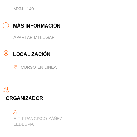
MXN1,149
MÁS INFORMACIÓN
APARTAR MI LUGAR
LOCALIZACIÓN
CURSO EN LÍNEA
ORGANIZADOR
E.F. FRANCISCO YÁÑEZ
LEDESMA