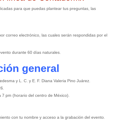
dicadas para que puedas plantear tus preguntas, las
r correo electrónico, las cuales serán respondidas por el
vento durante 60 días naturales.
ción general
edesma y L. C. y E. F. Diana Valeria Pino Juárez.
26.
 7 pm (horario del centro de México).
miento con tu nombre y acceso a la grabación del evento.