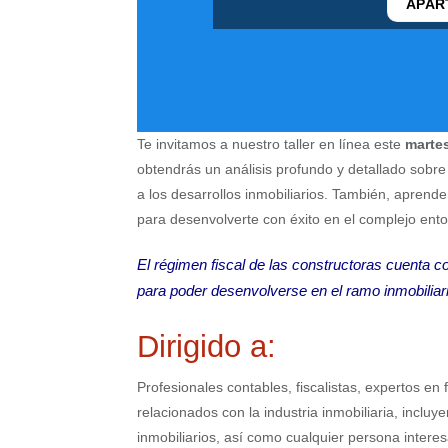
APAR
Te invitamos a nuestro taller en línea este
martes
obtendrás un análisis profundo y detallado sobre l
a los desarrollos inmobiliarios. También, aprend
para desenvolverte con éxito en el complejo entorn
El régimen fiscal de las constructoras cuenta c
para poder desenvolverse en el ramo inmobiliario
Dirigido a:
Profesionales contables, fiscalistas, expertos en
relacionados con la industria inmobiliaria, inclu
inmobiliarios, así como cualquier persona interesa