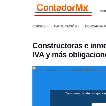
QUI
CURSOS
FACTURACIÓN
DESCARGA M
Constructoras e inmob
IVA y más obligacione
Cumplimiento de obligacione