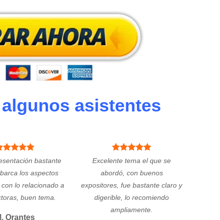
 algunos asistentes
esentación bastante
Excelente tema el que se
abarca los aspectos
abordó, con buenos
 con lo relacionado a
expositores, fue bastante claro y
ctoras, buen tema.
digerible, lo recomiendo
ampliamente.
. Orantes