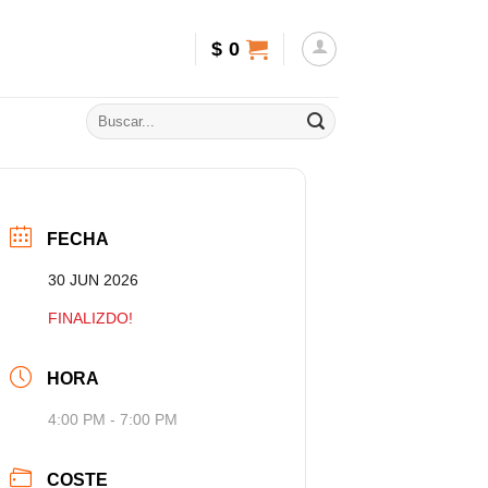
$
0
FECHA
30 JUN 2026
FINALIZDO!
HORA
4:00 PM - 7:00 PM
COSTE