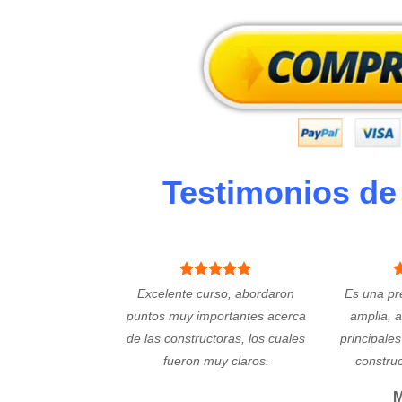
Testimonios de
Excelente curso, abordaron
Es una pr
puntos muy importantes acerca
amplia, 
de las constructoras, los cuales
principales
fueron muy claros.
constru
M