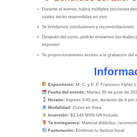
Durante el evento, habrá múltiples secciones de
cuales serán respondidas en vivo.
Te brindamos conclusiones y recomendaciones.
Después del curso, podrás enviarnos tus dudas po
expositor.
Te proporcionaremos acceso a la grabación del e
Informa
Expositores:
M. C. y E. F. Francisco Yáñez L
Fecha del evento:
Martes 30 de junio de 20
Horario:
Ingreso 3:45 pm, duración de 4 pm a
Modalidad:
Curso en línea.
Inversión:
$1,149 MXN IVA Incluido.
Te entregamos:
Material didáctico, reconoci
Facturación:
Emitimos tu factura fiscal.