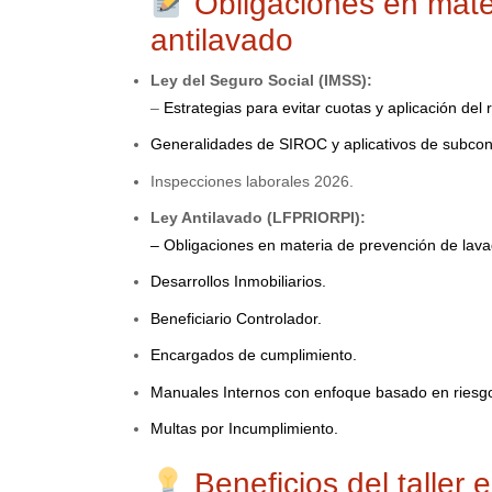
Obligaciones en mater
antilavado
Ley del Seguro Social (IMSS):
–
Estrategias para evitar cuotas y aplicación del
Generalidades de SIROC y aplicativos de subco
Inspecciones laborales 2026.
Ley Antilavado (LFPRIORPI):
– Obligaciones en materia de prevención de lavad
Desarrollos Inmobiliarios.
Beneficiario Controlador.
Encargados de cumplimiento.
Manuales Internos con enfoque basado en riesg
Multas por Incumplimiento.
Beneficios del taller