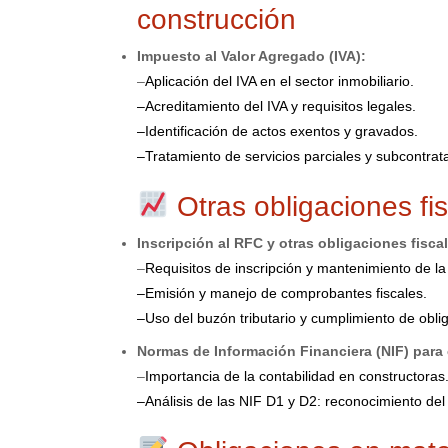
construcción
Impuesto al Valor Agregado (IVA):
–
Aplicación del IVA en el sector inmobiliario.
–
Acreditamiento del IVA y requisitos legales.
–
Identificación de actos exentos y gravados.
–
Tratamiento de servicios parciales y subcontrata
Otras obligaciones fi
Inscripción al RFC y otras obligaciones fisca
–
Requisitos de inscripción y mantenimiento de la 
–
Emisión y manejo de comprobantes fiscales.
–
Uso del buzón tributario y cumplimiento de obli
Normas de Información Financiera (NIF) para
–
Importancia de la contabilidad en constructoras
–
Análisis de las NIF D1 y D2: reconocimiento del