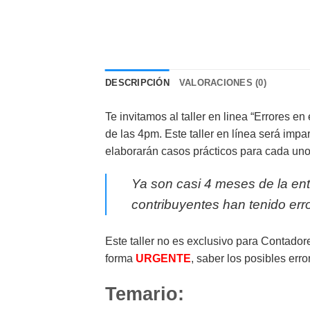
DESCRIPCIÓN
VALORACIONES (0)
Te invitamos al taller en linea “Errores en
de las 4pm. Este taller en línea será imp
elaborarán casos prácticos para cada uno
Ya son casi 4 meses de la entr
contribuyentes han tenido err
Este taller no es exclusivo para Contado
forma
URGENTE
, saber los posibles erro
Temario: