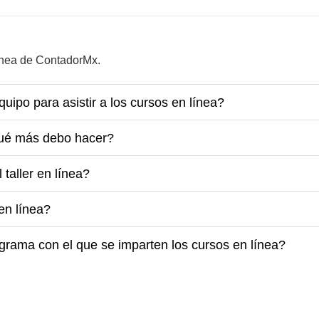
línea de ContadorMx.
ipo para asistir a los cursos en línea?
¿qué más debo hacer?
taller en línea?
en línea?
rama con el que se imparten los cursos en línea?