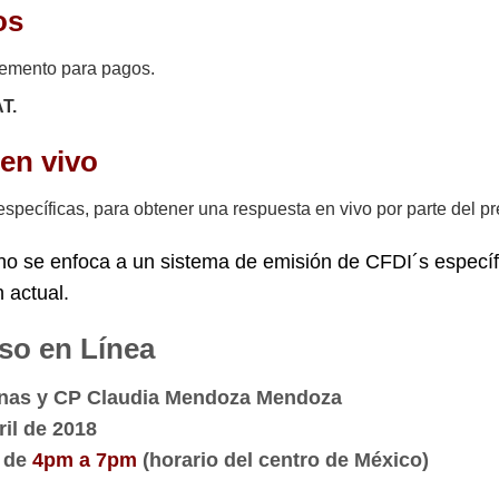
os
plemento para pagos.
T.
en vivo
específicas, para obtener una respuesta en vivo por parte del pr
no se enfoca a un sistema de emisión de CFDI´s específi
 actual.
so en Línea
inas y CP Claudia Mendoza Mendoza
il de 2018
n de
4pm a 7pm
(horario del centro de México)