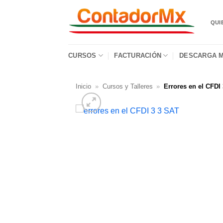
QUI
CURSOS
FACTURACIÓN
DESCARGA M
Inicio
»
Cursos y Talleres
»
Errores en el CFDI