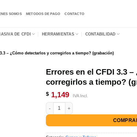
ENES SOMOS
METODOS DE PAGO
CONTACTO
ASIVA DE CFDI
HERRAMIENTAS
CONTABILIDAD
 3.3 – ¿Cómo detectarlos y corregirlos a tiempo? (grabación)
Errores en el CFDI 3.3 
corregirlos a tiempo? (
1,149
$
IVA Incl.
COMPRA