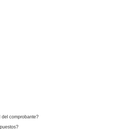
al del comprobante?
mpuestos?