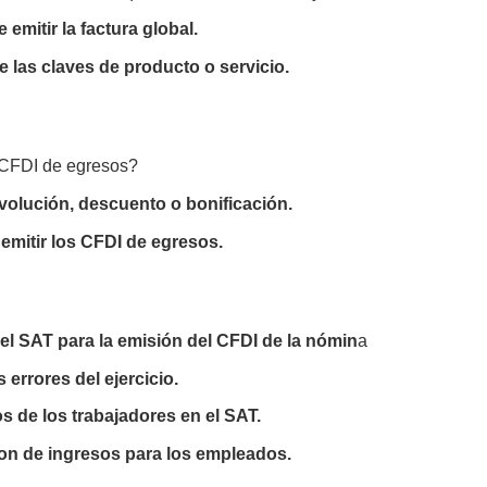
mitir la factura global.
 las claves de producto o servicio.
l CFDI de egresos?
evolución, descuento o bonificación.
emitir los CFDI de egresos.
del SAT para la emisión del CFDI de la nómin
a
errores del ejercicio.
s de los trabajadores en el SAT.
ion de ingresos para los empleados.