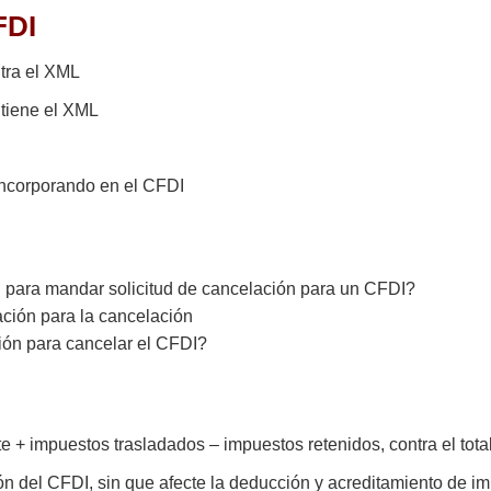
FDI
ntra el XML
tiene el XML
incorporando en el CFDI
n para mandar solicitud de cancelación para un CFDI?
ación para la cancelación
ión para cancelar el CFDI?
 + impuestos trasladados – impuestos retenidos, contra el tot
ón del CFDI, sin que afecte la deducción y acreditamiento de i