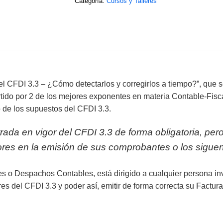
Categoría:
Cursos y Talleres
 el CFDI 3.3 – ¿Cómo detectarlos y corregirlos a tiempo?”, que se
artido por 2 de los mejores exponentes en materia Contable-Fisc
 de los supuestos del CFDI 3.3.
ada en vigor del CFDI 3.3 de forma obligatoria, pero
ores en la emisión de sus comprobantes o los siguen
res o Despachos Contables, está dirigido a cualquier persona i
res del CFDI 3.3 y poder así, emitir de forma correcta su Factura