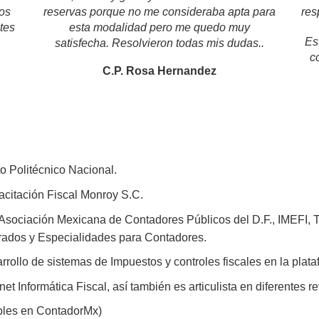
os
reservas porque no me consideraba apta para
res
tes
esta modalidad pero me quedo muy
Es
satisfecha. Resolvieron todas mis dudas..
c
C.P. Rosa Hernandez
to Politécnico Nacional.
citación Fiscal Monroy S.C.
 Asociación Mexicana de Contadores Públicos del D.F., IMEFI, T
rados y Especialidades para Contadores.
rollo de sistemas de Impuestos y controles fiscales en la plata
t Informática Fiscal, así también es articulista en diferentes re
ibles en ContadorMx)