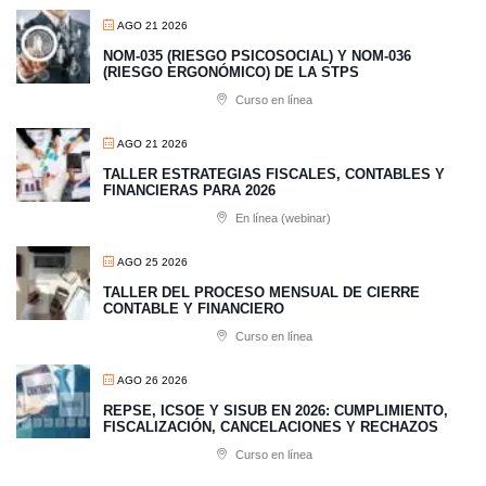
AGO 21 2026
NOM-035 (RIESGO PSICOSOCIAL) Y NOM-036
(RIESGO ERGONÓMICO) DE LA STPS
Curso en línea
AGO 21 2026
TALLER ESTRATEGIAS FISCALES, CONTABLES Y
FINANCIERAS PARA 2026
En línea (webinar)
AGO 25 2026
TALLER DEL PROCESO MENSUAL DE CIERRE
CONTABLE Y FINANCIERO
Curso en línea
AGO 26 2026
REPSE, ICSOE Y SISUB EN 2026: CUMPLIMIENTO,
FISCALIZACIÓN, CANCELACIONES Y RECHAZOS
Curso en línea