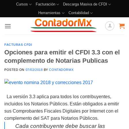
Cursos
Facturación
Descarga Masiva de CFDI
Herramientas
Contabilidad
FACTURAS CFDI
Opciones para emitir el CFDI 3.3 con el
complemento de Notarias Publicas
POSTED ON
07/02/2018
BY
CONTADORMX
La versión 3.3 aplica para todos los contribuyentes,
incluidos los Notarios Públicos. Están obligados a emitir
sus Comprobantes Fiscales Digitales por Internet con el
complemento del SAT para Notarios Públicos.
Cada contribuyente debe buscar las