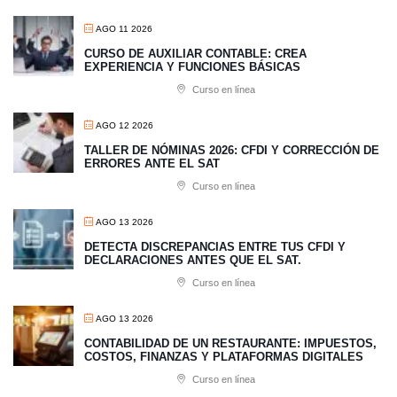
AGO 11 2026
CURSO DE AUXILIAR CONTABLE: CREA
EXPERIENCIA Y FUNCIONES BÁSICAS
Curso en línea
AGO 12 2026
TALLER DE NÓMINAS 2026: CFDI Y CORRECCIÓN DE
ERRORES ANTE EL SAT
Curso en línea
AGO 13 2026
​DETECTA DISCREPANCIAS ENTRE TUS CFDI Y
DECLARACIONES ANTES QUE EL SAT.
Curso en línea
AGO 13 2026
CONTABILIDAD DE UN RESTAURANTE: IMPUESTOS,
COSTOS, FINANZAS Y PLATAFORMAS DIGITALES
Curso en línea