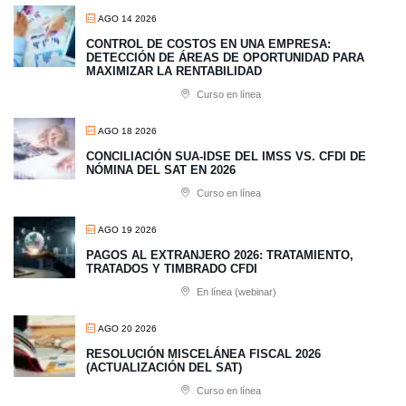
AGO 14 2026
CONTROL DE COSTOS EN UNA EMPRESA:
DETECCIÓN DE ÁREAS DE OPORTUNIDAD PARA
MAXIMIZAR LA RENTABILIDAD
Curso en línea
AGO 18 2026
CONCILIACIÓN SUA-IDSE DEL IMSS VS. CFDI DE
NÓMINA DEL SAT EN 2026
Curso en línea
AGO 19 2026
PAGOS AL EXTRANJERO 2026: TRATAMIENTO,
TRATADOS Y TIMBRADO CFDI
En línea (webinar)
AGO 20 2026
RESOLUCIÓN MISCELÁNEA FISCAL 2026
(ACTUALIZACIÓN DEL SAT)
Curso en línea