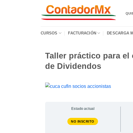
QUI
CURSOS
FACTURACIÓN
DESCARGA M
Taller práctico para e
de Dividendos
Estado actual
NO INSCRITO