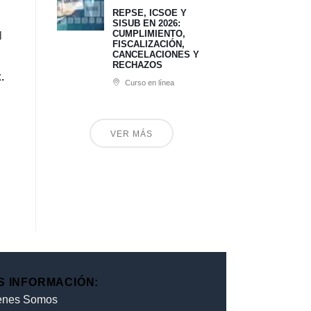
REPSE, ICSOE Y
SISUB EN 2026:
CUMPLIMIENTO,
l
FISCALIZACIÓN,
CANCELACIONES Y
RECHAZOS
.
Curso en línea
VER MÁS
S INFORMACIÓN:
enes Somos