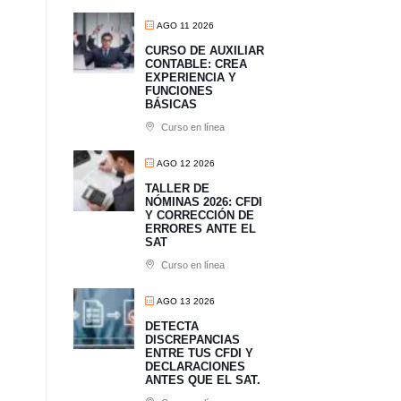
AGO 11 2026
CURSO DE AUXILIAR
CONTABLE: CREA
EXPERIENCIA Y
FUNCIONES
BÁSICAS
Curso en línea
AGO 12 2026
TALLER DE
NÓMINAS 2026: CFDI
Y CORRECCIÓN DE
ERRORES ANTE EL
SAT
Curso en línea
AGO 13 2026
​DETECTA
DISCREPANCIAS
ENTRE TUS CFDI Y
DECLARACIONES
ANTES QUE EL SAT.