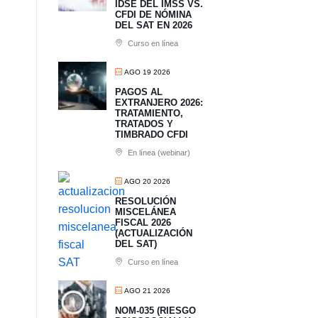
IDSE DEL IMSS VS.
CFDI DE NÓMINA
DEL SAT EN 2026
Curso en línea
AGO 19 2026
PAGOS AL
EXTRANJERO 2026:
TRATAMIENTO,
TRATADOS Y
TIMBRADO CFDI
En línea (webinar)
AGO 20 2026
RESOLUCIÓN
MISCELÁNEA
FISCAL 2026
(ACTUALIZACIÓN
DEL SAT)
Curso en línea
AGO 21 2026
NOM-035 (RIESGO