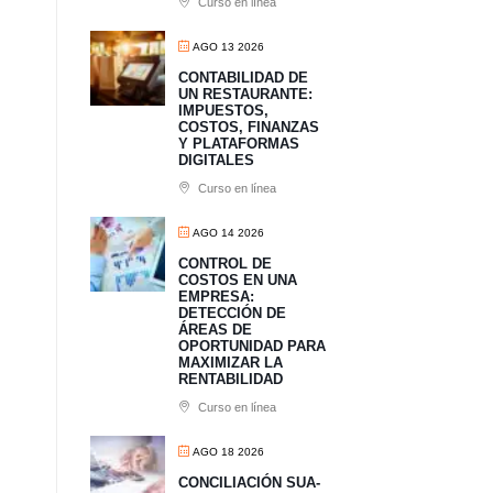
Curso en línea
AGO 13 2026
CONTABILIDAD DE
UN RESTAURANTE:
IMPUESTOS,
COSTOS, FINANZAS
Y PLATAFORMAS
DIGITALES
Curso en línea
AGO 14 2026
CONTROL DE
COSTOS EN UNA
EMPRESA:
DETECCIÓN DE
ÁREAS DE
OPORTUNIDAD PARA
MAXIMIZAR LA
RENTABILIDAD
Curso en línea
AGO 18 2026
CONCILIACIÓN SUA-