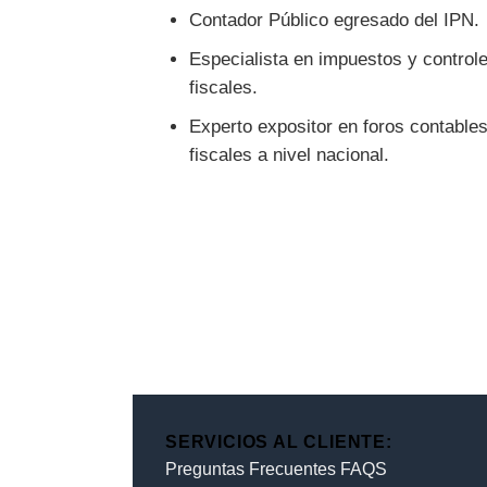
Contador Público egresado del IPN.
Especialista en impuestos y control
fiscales.
Experto expositor en foros contables
fiscales a nivel nacional.
SERVICIOS AL CLIENTE:
Preguntas Frecuentes FAQS