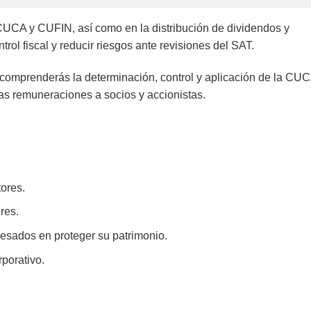
 CUCA y CUFIN, así como en la distribución de dividendos y
ntrol fiscal y reducir riesgos ante revisiones del SAT.
 comprenderás la determinación, control y aplicación de la CUC
las remuneraciones a socios y accionistas.
tores.
res.
resados en proteger su patrimonio.
porativo.