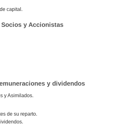
e capital.
Socios y Accionistas
remuneraciones y dividendos
s y Asimilados.
es de su reparto.
ividendos.