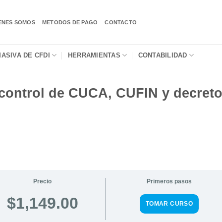
ENES SOMOS
METODOS DE PAGO
CONTACTO
ASIVA DE CFDI
HERRAMIENTAS
CONTABILIDAD
l control de CUCA, CUFIN y decret
Precio
Primeros pasos
$1,149.00
TOMAR CURSO