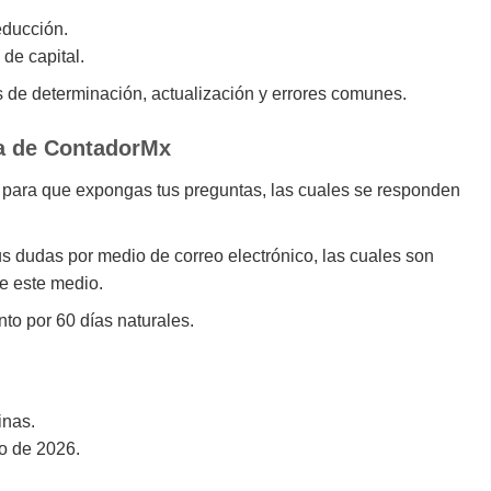
educción.
de capital.
s de determinación, actualización y errores comunes.
ea de ContadorMx
 para que expongas tus preguntas, las cuales se responden
s dudas por medio de correo electrónico, las cuales son
de este medio.
to por 60 días naturales.
inas.
o de 2026.