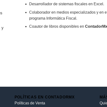
Desarrollador de sistemas fiscales en Excel.
Colaborador en medios especializados y en e
es
programa Informática Fiscal.
Coautor de libros disponibles en
ContadorMx
 y
POLÍTICAS EN CONTADORMX
MÁ
Políticas de Venta
Qui