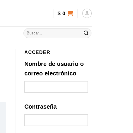
$
0
ACCEDER
o
Nombre de usuario o
correo electrónico
Contraseña