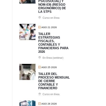
PSICOSOCIAL) Y
NOM-036 (RIESGO
ERGONÓMICO) DE
LA STPS
Curso en línea
AGO 21 2026
TALLER
ESTRATEGIAS
FISCALES,
CONTABLES Y
FINANCIERAS PARA
2026
En línea (webinar)
AGO 25 2026
TALLER DEL
PROCESO MENSUAL
DE CIERRE
CONTABLE Y
FINANCIERO
Curso en línea
AGO 26 2026