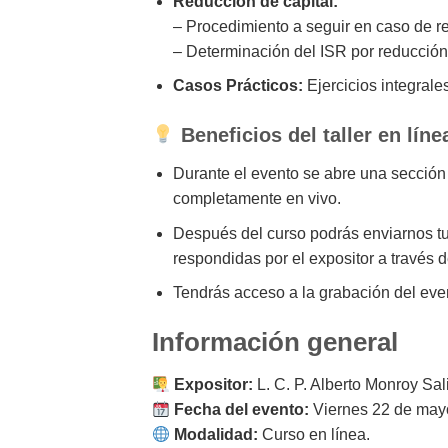
Reducción de capital:
– Procedimiento a seguir en caso de r
– Determinación del ISR por reducción 
Casos Prácticos:
Ejercicios integrale
Beneficios del taller en lín
Durante el evento se abre una sección
completamente en vivo.
Después del curso podrás enviarnos tu
respondidas por el expositor a través 
Tendrás acceso a la grabación del even
Información general
Expositor:
L. C. P. Alberto Monroy Sal
Fecha del evento:
Viernes 22 de may
Modalidad:
Curso en línea.