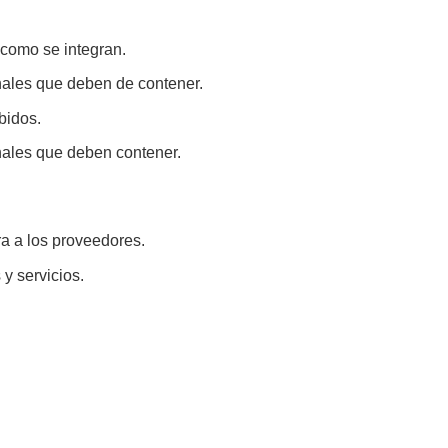
como se integran.
onales que deben de contener.
bidos.
nales que deben contener.
ra a los proveedores.
 y servicios.