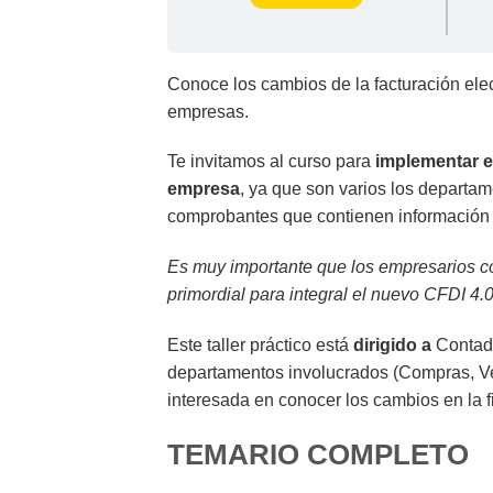
Conoce los cambios de la facturación elec
empresas.
Te invitamos al curso para
implementar el
empresa
, ya que son varios los departa
comprobantes que contienen información q
Es muy importante que los empresarios co
primordial para integral el nuevo CFDI 4.
Este taller práctico está
dirigido a
Contado
departamentos involucrados (Compras, Ve
interesada en conocer los cambios en la f
TEMARIO COMPLETO