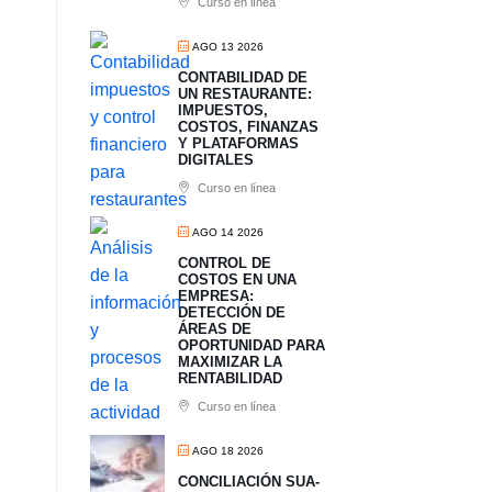
Curso en línea
AGO 13 2026
CONTABILIDAD DE
UN RESTAURANTE:
IMPUESTOS,
COSTOS, FINANZAS
Y PLATAFORMAS
DIGITALES
Curso en línea
AGO 14 2026
CONTROL DE
COSTOS EN UNA
EMPRESA:
DETECCIÓN DE
ÁREAS DE
OPORTUNIDAD PARA
MAXIMIZAR LA
RENTABILIDAD
Curso en línea
AGO 18 2026
CONCILIACIÓN SUA-