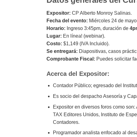
Expositor:
CP Alberto Monroy Salinas.
Fecha del evento:
Miércoles 24 de mayo
Horario:
Ingreso 3:45pm, duración de
4p
Lugar:
En línea! (webinar).
Costo:
$1,149 (IVA Incluido).
Se entregará:
Diapositivas, casos prácti
Comprobante Fiscal:
Puedes solicitar fa
Acerca del Expositor:
Contador Público; egresado del Institu
Es socio del despacho Asesoría y Capa
Expositor en diversos foros como son:
TAX Editores Unidos, Instituto de Esp
Contadores.
Programador analista enfocado al desar