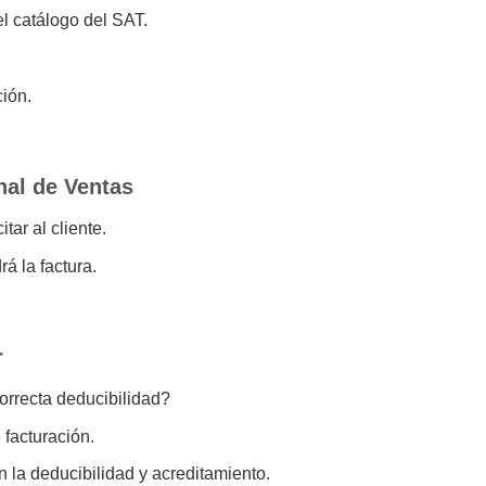
l catálogo del SAT.
ión.
nal de Ventas
tar al cliente.
á la factura.
r
orrecta deducibilidad?
 facturación.
la deducibilidad y acreditamiento.