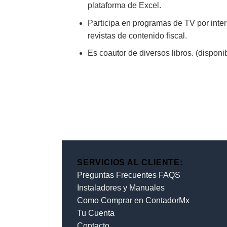
plataforma de Excel.
Participa en programas de TV por interne
revistas de contenido fiscal.
Es coautor de diversos libros. (dispon
SERVICIOS AL CLIENTE:
Preguntas Frecuentes FAQS
Instaladores y Manuales
Como Comprar en ContadorMx
Tu Cuenta
Contacto