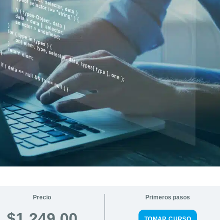
Precio
Primeros pasos
$1,249.00
TOMAR CURSO