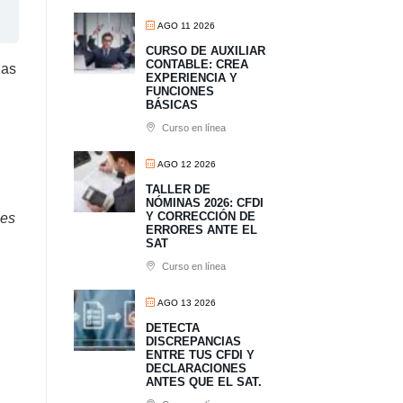
AGO 11 2026
CURSO DE AUXILIAR
CONTABLE: CREA
las
EXPERIENCIA Y
FUNCIONES
BÁSICAS
Curso en línea
AGO 12 2026
TALLER DE
NÓMINAS 2026: CFDI
Y CORRECCIÓN DE
 es
ERRORES ANTE EL
SAT
Curso en línea
AGO 13 2026
​DETECTA
DISCREPANCIAS
ENTRE TUS CFDI Y
DECLARACIONES
ANTES QUE EL SAT.