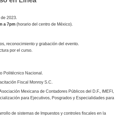
 de 2023.
m a 7pm
(horario del centro de México).
cos, reconocimiento y grabación del evento.
ctura por el curso.
to Politécnico Nacional.
citación Fiscal Monroy S.C.
 Asociación Mexicana de Contadores Públicos del D.F., IMEFI,
ecialización para Ejecutivos, Posgrados y Especialidades para
rollo de sistemas de Impuestos y controles fiscales en la