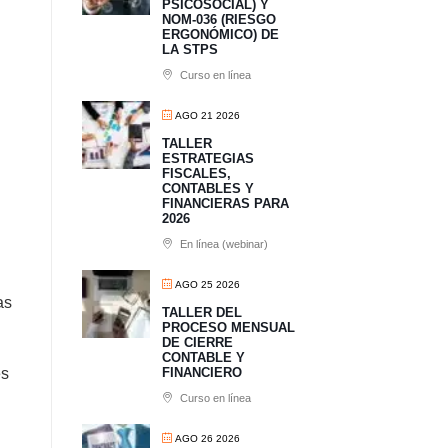
PSICOSOCIAL) Y
NOM-036 (RIESGO
ERGONÓMICO) DE
LA STPS
Curso en línea
AGO 21 2026
TALLER
ESTRATEGIAS
FISCALES,
CONTABLES Y
FINANCIERAS PARA
2026
En línea (webinar)
AGO 25 2026
as
TALLER DEL
PROCESO MENSUAL
DE CIERRE
CONTABLE Y
es
FINANCIERO
Curso en línea
AGO 26 2026