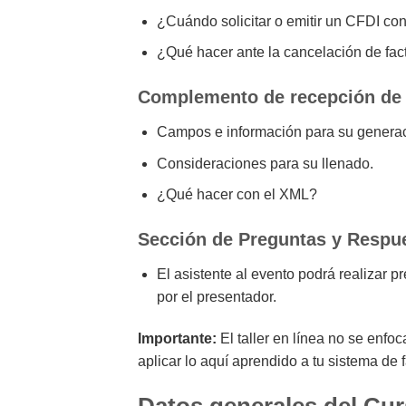
¿Cuándo solicitar o emitir un CFDI c
¿Qué hacer ante la cancelación de fac
Complemento de recepción de
Campos e información para su generac
Consideraciones para su llenado.
¿Qué hacer con el XML?
Sección de Preguntas y Respu
El asistente al evento podrá realizar pr
por el presentador.
Importante:
El taller en línea no se enfo
aplicar lo aquí aprendido a tu sistema de 
Datos generales del Cur