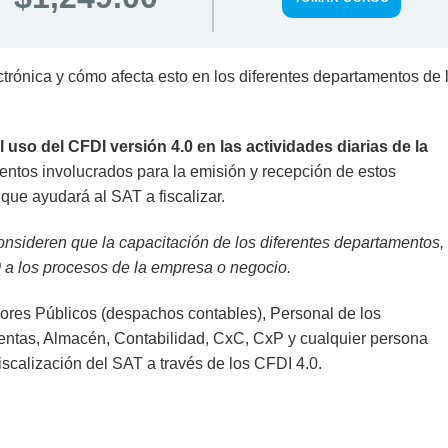
trónica y cómo afecta esto en los diferentes departamentos de 
 uso del CFDI versión 4.0 en las actividades diarias de la
mentos involucrados para la emisión y recepción de estos
ue ayudará al SAT a fiscalizar.
nsideren que la capacitación de los diferentes departamentos,
0 a los procesos de la empresa o negocio.
res Públicos (despachos contables), Personal de los
ntas, Almacén, Contabilidad, CxC, CxP y cualquier persona
iscalización del SAT a través de los CFDI 4.0.