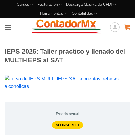
Cursos
Facturación
Descarga Masiva de CFDI
Herramientas
Contabilidad
IEPS 2026: Taller práctico y llenado del
MULTI-IEPS al SAT
Estado actual
NO INSCRITO