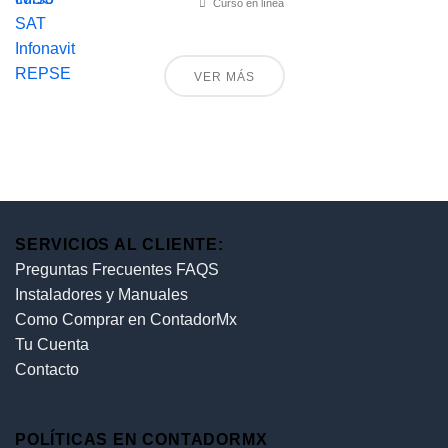
Curso en línea
VER MÁS
SERVICIOS AL CLIENTE:
Preguntas Frecuentes FAQS
Instaladores y Manuales
Como Comprar en ContadorMx
Tu Cuenta
Contacto
POLÍTICAS EN CONTADORMX