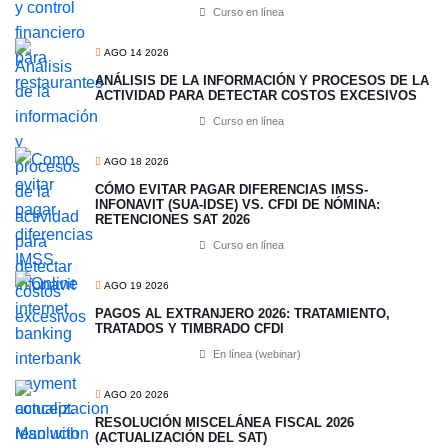
Curso en línea
AGO 14 2026
ANÁLISIS DE LA INFORMACIÓN Y PROCESOS DE LA
ACTIVIDAD PARA DETECTAR COSTOS EXCESIVOS
Curso en línea
AGO 18 2026
CÓMO EVITAR PAGAR DIFERENCIAS IMSS-
INFONAVIT (SUA-IDSE) VS. CFDI DE NÓMINA:
RETENCIONES SAT 2026
Curso en línea
AGO 19 2026
PAGOS AL EXTRANJERO 2026: TRATAMIENTO,
TRATADOS Y TIMBRADO CFDI
En línea (webinar)
AGO 20 2026
RESOLUCIÓN MISCELÁNEA FISCAL 2026
(ACTUALIZACIÓN DEL SAT)