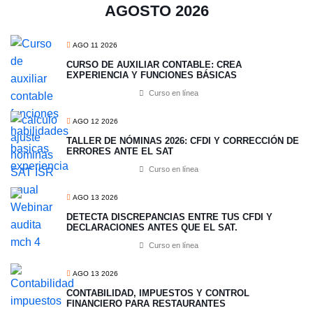
AGOSTO 2026
AGO 11 2026
CURSO DE AUXILIAR CONTABLE: CREA
EXPERIENCIA Y FUNCIONES BÁSICAS
Curso en línea
AGO 12 2026
TALLER DE NÓMINAS 2026: CFDI Y CORRECCIÓN DE
ERRORES ANTE EL SAT
Curso en línea
AGO 13 2026
​DETECTA DISCREPANCIAS ENTRE TUS CFDI Y
DECLARACIONES ANTES QUE EL SAT.
Curso en línea
AGO 13 2026
CONTABILIDAD, IMPUESTOS Y CONTROL
FINANCIERO PARA RESTAURANTES