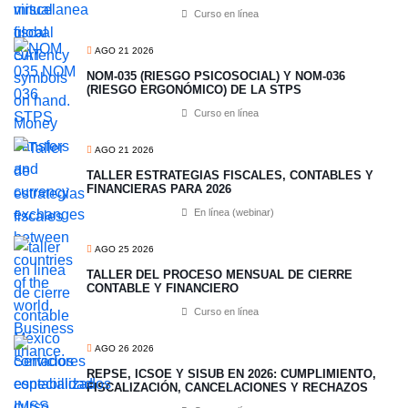
Curso en línea
AGO 21 2026
NOM-035 (RIESGO PSICOSOCIAL) Y NOM-036
(RIESGO ERGONÓMICO) DE LA STPS
Curso en línea
AGO 21 2026
TALLER ESTRATEGIAS FISCALES, CONTABLES Y
FINANCIERAS PARA 2026
En línea (webinar)
AGO 25 2026
TALLER DEL PROCESO MENSUAL DE CIERRE
CONTABLE Y FINANCIERO
Curso en línea
AGO 26 2026
REPSE, ICSOE Y SISUB EN 2026: CUMPLIMIENTO,
FISCALIZACIÓN, CANCELACIONES Y RECHAZOS