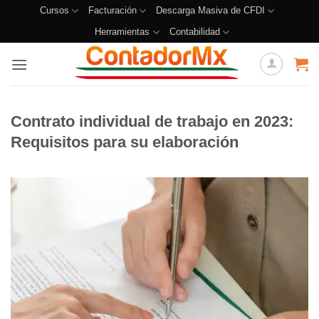
Cursos
Facturación
Descarga Masiva de CFDI
Herramientas
Contabilidad
Contrato individual de trabajo en 2023:
Requisitos para su elaboración