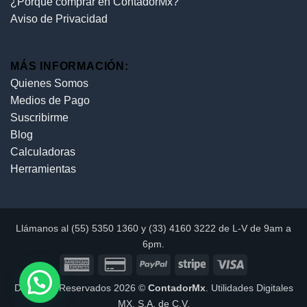
¿Porque comprar en ContadorMx?
Aviso de Privacidad
MÁS INFORMACIÓN:
Quienes Somos
Medios de Pago
Suscribirme
Blog
Calculadoras
Herramientas
Llámanos al (55) 5350 1360 y (33) 4160 3222 de L-V de 9am a
6pm.
Derechos Reservados 2026 ©
ContadorMx
. Utilidades Digitales
MX, S.A. de C.V.