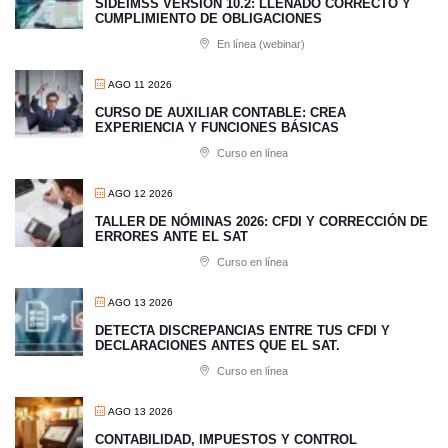
SIDEIMSS VERSIÓN 10.2: LLENADO CORRECTO Y
CUMPLIMIENTO DE OBLIGACIONES
En línea (webinar)
AGO 11 2026
CURSO DE AUXILIAR CONTABLE: CREA
EXPERIENCIA Y FUNCIONES BÁSICAS
Curso en línea
AGO 12 2026
TALLER DE NÓMINAS 2026: CFDI Y CORRECCIÓN DE
ERRORES ANTE EL SAT
Curso en línea
AGO 13 2026
​DETECTA DISCREPANCIAS ENTRE TUS CFDI Y
DECLARACIONES ANTES QUE EL SAT.
Curso en línea
AGO 13 2026
CONTABILIDAD, IMPUESTOS Y CONTROL