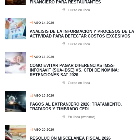
FINANCIERO PARA RESTAURANTES
Curso en línea
AGO 14 2026
ANÁLISIS DE LA INFORMACIÓN Y PROCESOS DE LA
ACTIVIDAD PARA DETECTAR COSTOS EXCESIVOS
Curso en línea
AGO 18 2026
CÓMO EVITAR PAGAR DIFERENCIAS IMSS-
INFONAVIT (SUA-IDSE) VS. CFDI DE NÓMINA:
RETENCIONES SAT 2026
Curso en línea
AGO 19 2026
PAGOS AL EXTRANJERO 2026: TRATAMIENTO,
TRATADOS Y TIMBRADO CFDI
En línea (webinar)
AGO 20 2026
RESOLUCIÓN MISCELÁNEA FISCAL 2026