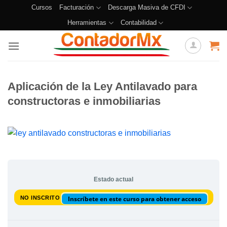
Cursos
Facturación
Descarga Masiva de CFDI
Herramientas
Contabilidad
Aplicación de la Ley Antilavado para
constructoras e inmobiliarias
Estado actual
NO INSCRITO
Inscríbete en este curso para obtener acceso