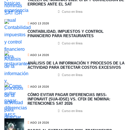
ERRORES ANTE EL SAT
Curso en línea
AGO 13 2026
CONTABILIDAD, IMPUESTOS Y CONTROL
FINANCIERO PARA RESTAURANTES
Curso en línea
AGO 14 2026
ANÁLISIS DE LA INFORMACIÓN Y PROCESOS DE LA
ACTIVIDAD PARA DETECTAR COSTOS EXCESIVOS
Curso en línea
AGO 18 2026
CÓMO EVITAR PAGAR DIFERENCIAS IMSS-
INFONAVIT (SUA-IDSE) VS. CFDI DE NÓMINA:
RETENCIONES SAT 2026
Curso en línea
AGO 19 2026