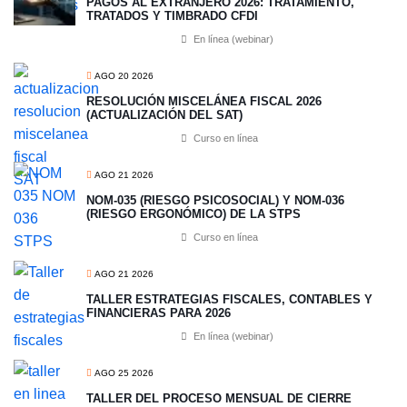
PAGOS AL EXTRANJERO 2026: TRATAMIENTO,
TRATADOS Y TIMBRADO CFDI
En línea (webinar)
AGO 20 2026
RESOLUCIÓN MISCELÁNEA FISCAL 2026
(ACTUALIZACIÓN DEL SAT)
Curso en línea
AGO 21 2026
NOM-035 (RIESGO PSICOSOCIAL) Y NOM-036
(RIESGO ERGONÓMICO) DE LA STPS
Curso en línea
AGO 21 2026
TALLER ESTRATEGIAS FISCALES, CONTABLES Y
FINANCIERAS PARA 2026
En línea (webinar)
AGO 25 2026
TALLER DEL PROCESO MENSUAL DE CIERRE