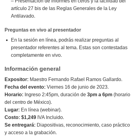
– Presentación de informes en ceros y la facilidad del
artículo 27 bis de las Reglas Generales de la Ley
Antilavado.
Preguntas en vivo al presentador
En la sesión en línea, podrás realizar preguntas al
presentador referentes al tema. Estas son contestadas
completamente en vivo.
Información general
Expositor:
Maestro Fernando Rafael Ramos Gallardo.
Fecha del evento:
Viernes 16 de junio de 2023.
Horario:
Ingreso 2:45pm, duración de
3pm a 6pm
(horario
del centro de México).
Lugar:
En línea (webinar).
Costo: $1,249
IVA Incluido.
Se entregará:
Diapositivas, reconocimiento, caso práctico
y acceso a la grabación.