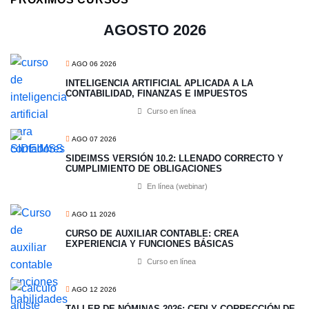
AGOSTO 2026
AGO 06 2026
INTELIGENCIA ARTIFICIAL APLICADA A LA
CONTABILIDAD, FINANZAS E IMPUESTOS
Curso en línea
AGO 07 2026
SIDEIMSS VERSIÓN 10.2: LLENADO CORRECTO Y
CUMPLIMIENTO DE OBLIGACIONES
En línea (webinar)
AGO 11 2026
CURSO DE AUXILIAR CONTABLE: CREA
EXPERIENCIA Y FUNCIONES BÁSICAS
Curso en línea
AGO 12 2026
TALLER DE NÓMINAS 2026: CFDI Y CORRECCIÓN DE