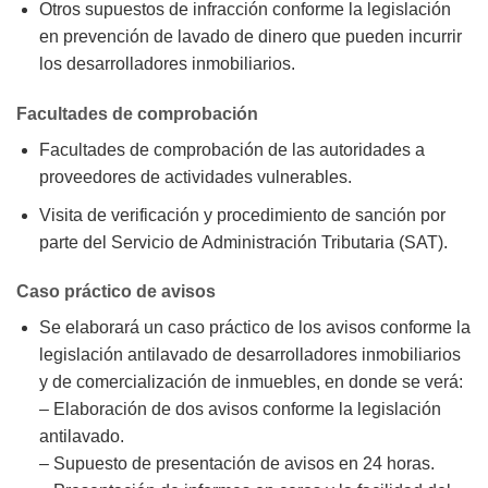
Otros supuestos de infracción conforme la legislación
en prevención de lavado de dinero que pueden incurrir
los desarrolladores inmobiliarios.
Facultades de comprobación
Facultades de comprobación de las autoridades a
proveedores de actividades vulnerables.
Visita de verificación y procedimiento de sanción por
parte del Servicio de Administración Tributaria (SAT).
Caso práctico de avisos
Se elaborará un caso práctico de los avisos conforme la
legislación antilavado de desarrolladores inmobiliarios
y de comercialización de inmuebles, en donde se verá:
– Elaboración de dos avisos conforme la legislación
antilavado.
– Supuesto de presentación de avisos en 24 horas.