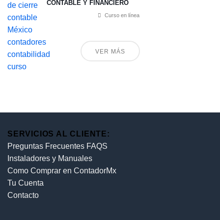
CONTABLE Y FINANCIERO
Curso en línea
VER MÁS
SERVICIOS AL CLIENTE:
Preguntas Frecuentes FAQS
Instaladores y Manuales
Como Comprar en ContadorMx
Tu Cuenta
Contacto