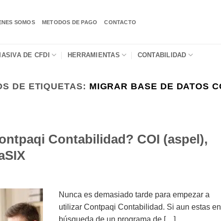
ENES SOMOS
METODOS DE PAGO
CONTACTO
ASIVA DE CFDI
HERRAMIENTAS
CONTABILIDAD
OS DE ETIQUETAS:
MIGRAR BASE DE DATOS C
ntpaqi Contabilidad? COI (aspel),
aSIX
Nunca es demasiado tarde para empezar a
utilizar Contpaqi Contabilidad. Si aun estas en
búsqueda de un programa de […]