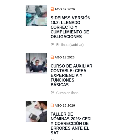
AGO 07 2026
SIDEIMSS VERSIÓN
10.2: LLENADO
CORRECTO Y
CUMPLIMIENTO DE
OBLIGACIONES
En línea (webinar)
AGO 11 2026
CURSO DE AUXILIAR
CONTABLE: CREA
EXPERIENCIA Y
FUNCIONES
BÁSICAS
Curso en línea
AGO 12 2026
TALLER DE
NÓMINAS 2026: CFDI
Y CORRECCIÓN DE
ERRORES ANTE EL
SAT