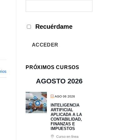
Recuérdame
ACCEDER
PRÓXIMOS CURSOS
ios
AGOSTO 2026
AGO 06 2026
INTELIGENCIA
ARTIFICIAL
APLICADA A LA
CONTABILIDAD,
FINANZAS E
IMPUESTOS
Curso en línea