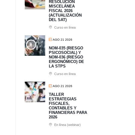
RESOLUCIÓN
MISCELÁNEA
FISCAL 2026
(ACTUALIZACIÓN
DEL SAT)
Curso en línea
AGO 21 2026
NOM-035 (RIESGO
PSICOSOCIAL) Y
NOM-036 (RIESGO
ERGONÓMICO) DE
LA STPS
Curso en línea
AGO 21 2026
TALLER
ESTRATEGIAS
FISCALES,
CONTABLES Y
FINANCIERAS PARA
2026
En línea (webinar)