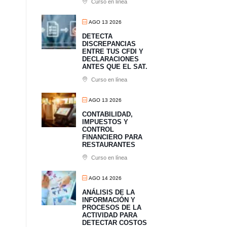
Curso en línea
AGO 13 2026
​DETECTA
DISCREPANCIAS
ENTRE TUS CFDI Y
DECLARACIONES
ANTES QUE EL SAT.
Curso en línea
AGO 13 2026
CONTABILIDAD,
IMPUESTOS Y
CONTROL
FINANCIERO PARA
RESTAURANTES
Curso en línea
AGO 14 2026
ANÁLISIS DE LA
INFORMACIÓN Y
PROCESOS DE LA
ACTIVIDAD PARA
DETECTAR COSTOS