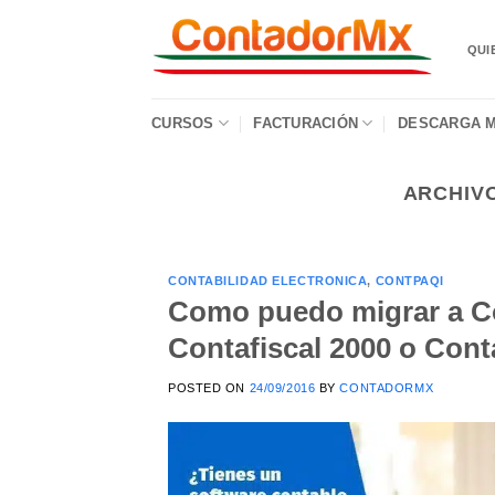
QUI
CURSOS
FACTURACIÓN
DESCARGA M
ARCHIV
CONTABILIDAD ELECTRONICA
,
CONTPAQI
Como puedo migrar a Co
Contafiscal 2000 o Cont
POSTED ON
24/09/2016
BY
CONTADORMX