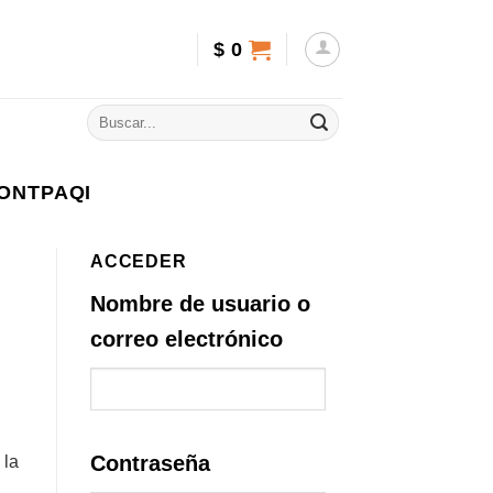
$
0
ONTPAQI
ACCEDER
Nombre de usuario o
correo electrónico
Contraseña
 la