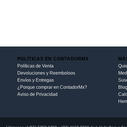
POLÍTICAS EN CONTADORMX
MÁ
Políticas de Venta
Qui
Devoluciones y Reembolsos
Med
Envíos y Entregas
Sus
¿Porque comprar en ContadorMx?
Blo
Aviso de Privacidad
Cal
Her