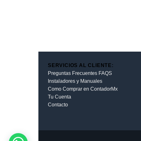
SERVICIOS AL CLIENTE:
Preguntas Frecuentes FAQS
Instaladores y Manuales
Como Comprar en ContadorMx
Tu Cuenta
Contacto