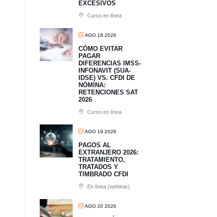
EXCESIVOS
Curso en línea
AGO 18 2026
CÓMO EVITAR
PAGAR
DIFERENCIAS IMSS-
INFONAVIT (SUA-
IDSE) VS. CFDI DE
NÓMINA:
RETENCIONES SAT
2026
Curso en línea
AGO 19 2026
PAGOS AL
EXTRANJERO 2026:
TRATAMIENTO,
TRATADOS Y
TIMBRADO CFDI
En línea (webinar)
AGO 20 2026