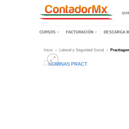
QUI
CURSOS
FACTURACIÓN
DESCARGA M
Inicio
»
Laboral y Seguridad Social
»
Practiage