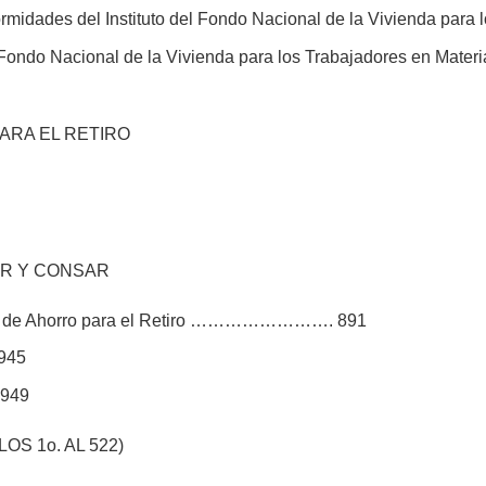
ormidades del Instituto del Fondo Nacional de la Vivienda 
 Fondo Nacional de la Vivienda para los Trabajadores en Mater
ARA EL RETIRO
AR Y CONSAR
mas de Ahorro para el Retiro ……………………. 891
945
 949
S 1o. AL 522)