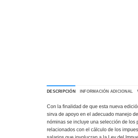
DESCRIPCIÓN
INFORMACIÓN ADICIONAL
Con la finalidad de que esta nueva edici
sirva de apoyo en el adecuado manejo de
nóminas se incluye una selección de los 
relacionados con el cálculo de los impues
salarios que involucran a la Ley del Impu