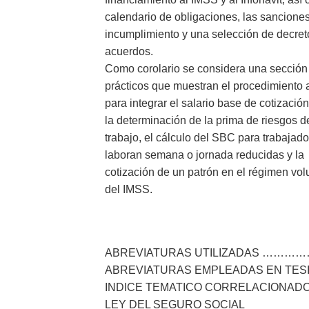
calendario de obligaciones, las sancione
incumplimiento y una selección de decret
acuerdos.
Como corolario se considera una sección
prácticos que muestran el procedimiento 
para integrar el salario base de cotizació
la determinación de la prima de riesgos d
trabajo, el cálculo del SBC para trabajad
laboran semana o jornada reducidas y la
cotización de un patrón en el régimen volu
del IMSS.
ABREVIATURAS UTILIZADAS ……
ABREVIATURAS EMPLEADAS EN T
INDICE TEMATICO CORRELACIO
LEY DEL SEGURO SOCIAL