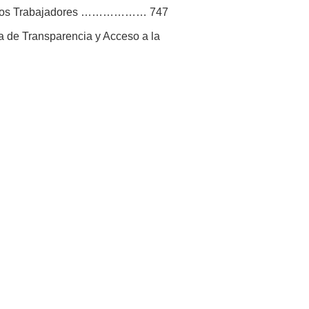
para los Trabajadores ……………… 747
ia de Transparencia y Acceso a la