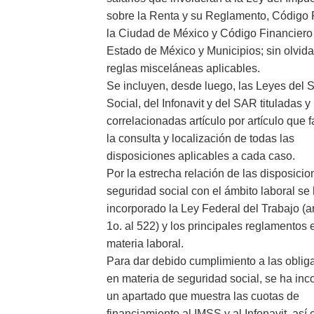
sobre la Renta y su Reglamento, Código 
la Ciudad de México y Código Financiero
Estado de México y Municipios; sin olvida
reglas misceláneas aplicables.
Se incluyen, desde luego, las Leyes del 
Social, del Infonavit y del SAR tituladas y
correlacionadas artículo por artículo que fa
la consulta y localización de todas las
disposiciones aplicables a cada caso.
Por la estrecha relación de las disposici
seguridad social con el ámbito laboral se
incorporado la Ley Federal del Trabajo (ar
1o. al 522) y los principales reglamentos 
materia laboral.
Para dar debido cumplimiento a las oblig
en materia de seguridad social, se ha in
un apartado que muestra las cuotas de
financiamiento al IMSS y al Infonavit, así