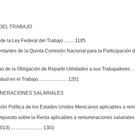
DEL TRABAJO
2 de la Ley Federal del Trabajo …… 1185
tantes de la Quinta Comisión Nacional para la Participación de
s de la Obligación de Repartir Utilidades a sus Trabajadore
y Salud en el Trabajo……………… 1201
UNERACIONES SALARIALES
ución Política de los Estados Unidos Mexicanos aplicables a
 Impuesto sobre la Renta aplicables a remuneraciones salar
II/2013) ……………….. 1301