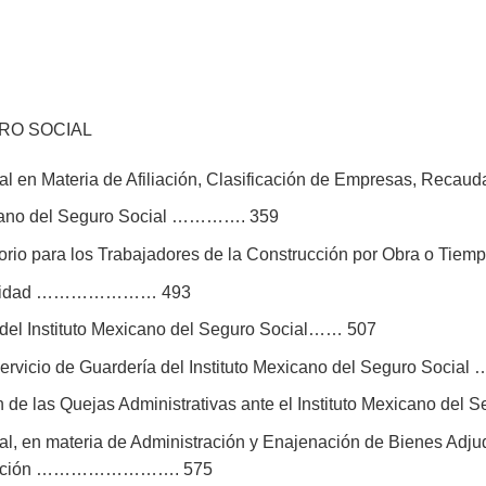
RO SOCIAL
al en Materia de Afiliación, Clasificación de Empresas, Rec
xicano del Seguro Social …………. 359
torio para los Trabajadores de la Construcción por Obra o 
formidad ………………… 493
del Instituto Mexicano del Seguro Social…… 507
 Servicio de Guardería del Instituto Mexicano del Seguro Soci
ión de las Quejas Administrativas ante el Instituto Mexicano d
l, en materia de Administración y Enajenación de Bienes Adjud
Ejecución ……………………. 575