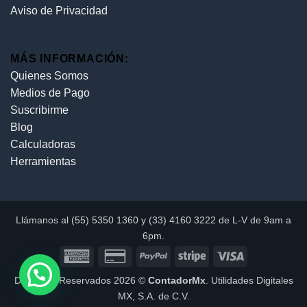
Aviso de Privacidad
MÁS INFORMACIÓN:
Quienes Somos
Medios de Pago
Suscribirme
Blog
Calculadoras
Herramientas
Llámanos al (55) 5350 1360 y (33) 4160 3222 de L-V de 9am a
6pm.
Derechos Reservados 2026 ©
ContadorMx
. Utilidades Digitales
MX, S.A. de C.V.