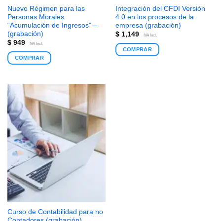
Nuevo Régimen para las
Integración del CFDI Versión
Personas Morales
4.0 en los procesos de la
“Acumulación de Ingresos” –
empresa (grabación)
(grabación)
$
1,149
IVA Incl.
$
949
IVA Incl.
COMPRAR
COMPRAR
Curso de Contabilidad para no
Contadores (grabación)