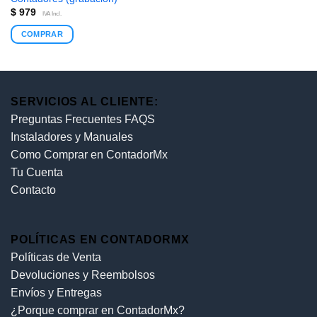
$
979
IVA Incl.
COMPRAR
SERVICIOS AL CLIENTE:
Preguntas Frecuentes FAQS
Instaladores y Manuales
Como Comprar en ContadorMx
Tu Cuenta
Contacto
POLÍTICAS EN CONTADORMX
Políticas de Venta
Devoluciones y Reembolsos
Envíos y Entregas
¿Porque comprar en ContadorMx?