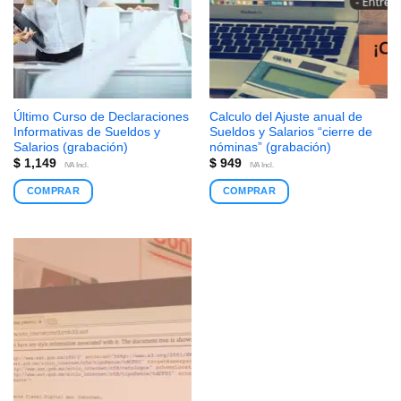
Último Curso de Declaraciones
Calculo del Ajuste anual de
Informativas de Sueldos y
Sueldos y Salarios “cierre de
Salarios (grabación)
nóminas” (grabación)
$
1,149
$
949
IVA Incl.
IVA Incl.
COMPRAR
COMPRAR