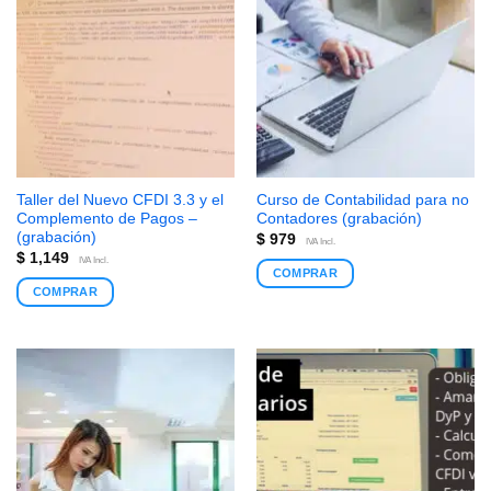
Taller del Nuevo CFDI 3.3 y el
Curso de Contabilidad para no
Complemento de Pagos –
Contadores (grabación)
(grabación)
$
979
IVA Incl.
$
1,149
IVA Incl.
COMPRAR
COMPRAR