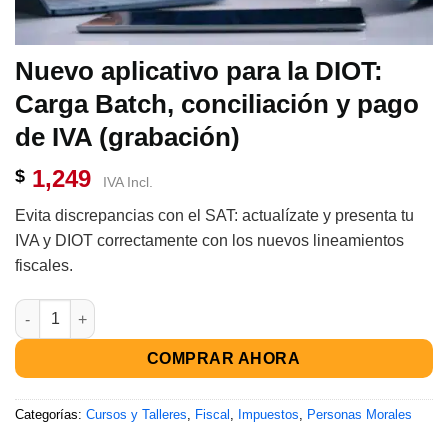
Nuevo aplicativo para la DIOT:
Carga Batch, conciliación y pago
de IVA (grabación)
1,249
$
IVA Incl.
Evita discrepancias con el SAT: actualízate y presenta tu
IVA y DIOT correctamente con los nuevos lineamientos
fiscales.
COMPRAR AHORA
Categorías:
Cursos y Talleres
,
Fiscal
,
Impuestos
,
Personas Morales