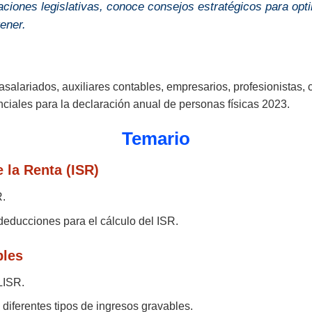
ciones legislativas, conoce consejos estratégicos para optim
ener.
, asalariados, auxiliares contables, empresarios, profesionistas,
nciales para la declaración anual de personas físicas 2023.
Temario
 la Renta (ISR)
R.
 deducciones para el cálculo del ISR.
bles
 LISR.
s diferentes tipos de ingresos gravables.