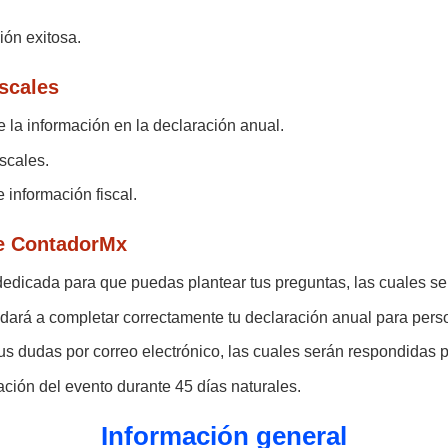
ón exitosa.
scales
 la información en la declaración anual.
iscales.
 información fiscal.
 de ContadorMx
dedicada para que puedas plantear tus preguntas, las cuales se
udará a completar correctamente tu declaración anual para pers
s dudas por correo electrónico, las cuales serán respondidas po
ción del evento durante 45 días naturales.
Información general