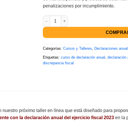
penalizaciones por incumplimiento.
COMPRA
Categorías:
Cursos y Talleres
,
Declaraciones anua
Etiquetas:
curso de declaración anual
,
declaración 
discrepancia fiscal
en nuestro próximo taller en línea que está diseñado para propo
nte con la declaración anual del ejercicio fiscal 2023
en la 