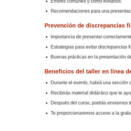
Errores comunes y cómo evitarlos.
Recomendaciones para una presentaci
Prevención de discrepancias fi
Importancia de presentar correctamente
Estrategias para evitar discrepancias f
Buenas prácticas en la presentación de
Beneficios del taller en línea
Durante el evento, habrá una sección 
Recibirás material didáctico que te ay
Después del curso, podrás enviarnos tu
Te proporcionaremos acceso a la graba