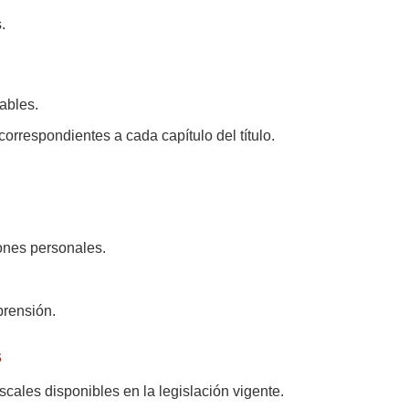
.
ables.
orrespondientes a cada capítulo del título.
ones personales.
rensión.
s
iscales disponibles en la legislación vigente.