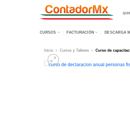
QUI
CURSOS
FACTURACIÓN
DESCARGA M
Inicio
»
Cursos y Talleres
»
Curso de capacitac