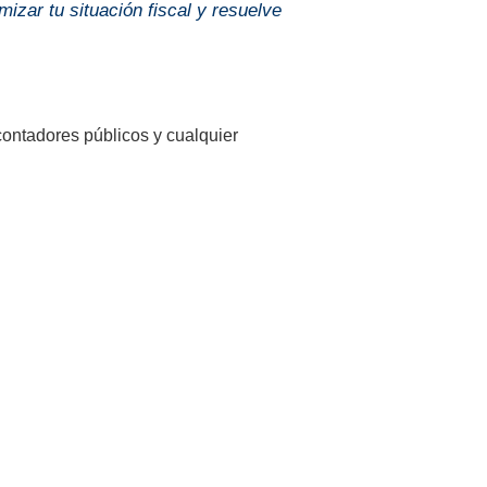
izar tu situación fiscal y resuelve
 contadores públicos y cualquier