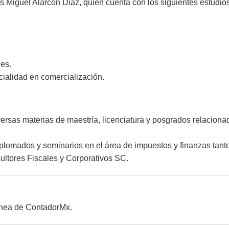
ús Miguel Alarcón Díaz, quien cuenta con los siguientes estudios
les.
cialidad en comercialización.
versas materias de maestría, licenciatura y posgrados relaciona
iplomados y seminarios en el área de impuestos y finanzas tanto
ultores Fiscales y Corporativos SC.
línea de ContadorMx.