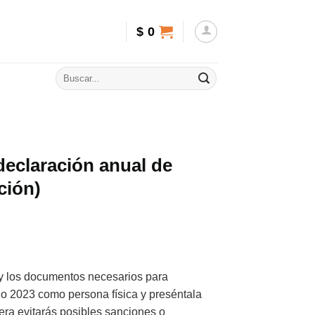
$
0
declaración anual de
ción)
 y los documentos necesarios para
cio 2023 como persona física y preséntala
era evitarás posibles sanciones o