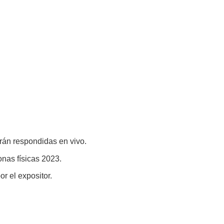
rán respondidas en vivo.
onas físicas 2023.
r el expositor.