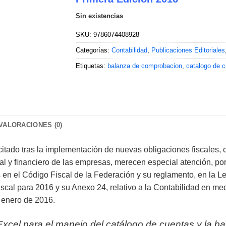
Sin existencias
SKU:
9786074408928
Categorías:
Contabilidad
,
Publicaciones Editoriales
Etiquetas:
balanza de comprobacion
,
catalogo de 
VALORACIONES (0)
tado tras la implementación de nuevas obligaciones fiscales, c
al y financiero de las empresas, merecen especial atención, por 
s en el Código Fiscal de la Federación y su reglamento, en la L
scal para 2016 y su Anexo 24, relativo a la Contabilidad en med
e enero de 2016.
Excel para el manejo del catálogo de cuentas y la 