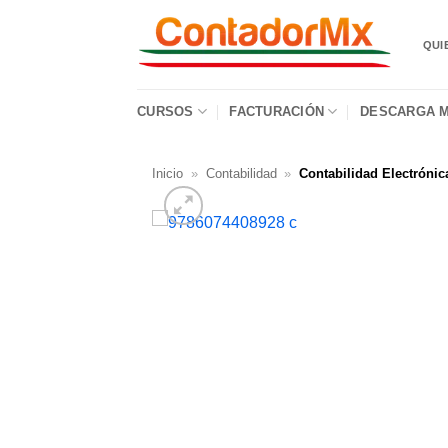
QUI
CURSOS
FACTURACIÓN
DESCARGA M
Inicio
»
Contabilidad
»
Contabilidad Electrónic