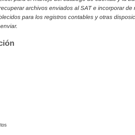
ecuperar archivos enviados al SAT e incorporar de 
ecidos para los registros contables y otras disposi
enviar.
ción
tos