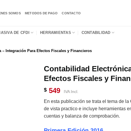
ENES SOMOS
METODOS DE PAGO
CONTACTO
ASIVA DE CFDI
HERRAMIENTAS
CONTABILIDAD
a – Integración Para Efectos Fiscales y Financieros
Contabilidad Electrónica
Efectos Fiscales y Finan
549
$
IVA Incl.
En esta publicación se trata el tema de l
de vista practico e incluye herramientas 
cuentas y balanza de comprobación.
Primera Edición 2016