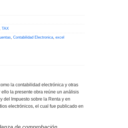
,
TAX
cuentas
,
Contabilidad Electronica
,
excel
omo la contabilidad electrónica y otras
ello la presente obra reúne un análisis
ey del Impuesto sobre la Renta y en
ios electrónicos, el cual fue publicado en
balanza de comprobación,