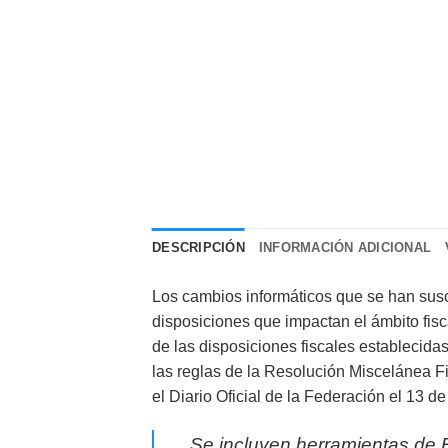
DESCRIPCIÓN
INFORMACIÓN ADICIONAL
Los cambios informáticos que se han susci
disposiciones que impactan el ámbito fisc
de las disposiciones fiscales establecida
las reglas de la Resolución Miscelánea Fi
el Diario Oficial de la Federación el 13 d
Se incluyen herramientas de 