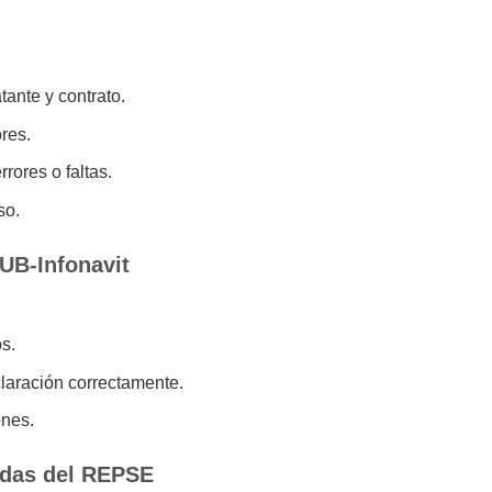
tante y contrato.
res.
rores o faltas.
so.
UB-Infonavit
os.
claración correctamente.
ones.
adas del REPSE