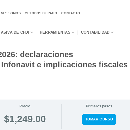
ENES SOMOS
METODOS DE PAGO
CONTACTO
ASIVA DE CFDI
HERRAMIENTAS
CONTABILIDAD
2026: declaraciones
 Infonavit e implicaciones fiscales
Precio
Primeros pasos
$1,249.00
TOMAR CURSO