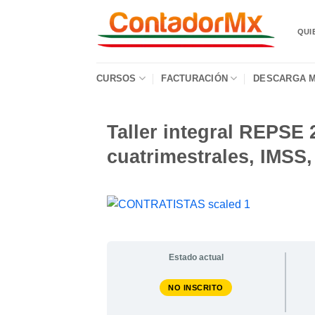
QUI
CURSOS
FACTURACIÓN
DESCARGA M
Taller integral REPSE 
cuatrimestrales, IMSS,
Estado actual
NO INSCRITO