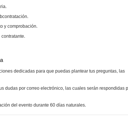
ria.
ubcontratación.
nto y comprobación.
 contratante.
ea
cciones dedicadas para que puedas plantear tus preguntas, las
s dudas por correo electrónico, las cuales serán respondidas 
ción del evento durante 60 días naturales.