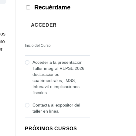
Recuérdame
ACCEDER
dos
ómo
Inicio del Curso
er
Acceder a la presentación
Taller integral REPSE 2026:
declaraciones
cuatrimestrales, IMSS,
Infonavit e implicaciones
fiscales
Contacta al expositor del
taller en línea
PRÓXIMOS CURSOS