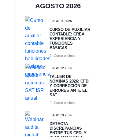
AGOSTO 2026
AGO 11 2026
CURSO DE AUXILIAR
CONTABLE: CREA
EXPERIENCIA Y
FUNCIONES
BÁSICAS
Curso en línea
AGO 12 2026
TALLER DE
NÓMINAS 2026: CFDI
Y CORRECCIÓN DE
ERRORES ANTE EL
SAT
Curso en línea
AGO 13 2026
​DETECTA
DISCREPANCIAS
ENTRE TUS CFDI Y