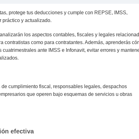
ultas, protege tus deducciones y cumple con REPSE, IMSS,
 práctico y actualizado.
analizarán los aspectos contables, fiscales y legales relaciona
ra contratistas como para contratantes. Además, aprenderás c
 cuatrimestrales ante IMSS e Infonavit, evitar errores y manten
alizados.
 de cumplimiento fiscal, responsables legales, despachos
empresarios que operen bajo esquemas de servicios u obras
ón efectiva