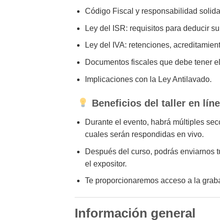
Código Fiscal y responsabilidad solida
Ley del ISR: requisitos para deducir s
Ley del IVA: retenciones, acreditamie
Documentos fiscales que debe tener el
Implicaciones con la Ley Antilavado.
Beneficios del taller en lín
Durante el evento, habrá múltiples se
cuales serán respondidas en vivo.
Después del curso, podrás enviarnos tu
el expositor.
Te proporcionaremos acceso a la graba
Información general