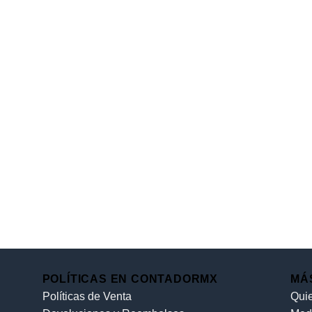
POLÍTICAS EN CONTADORMX
MÁ
Políticas de Venta
Qui