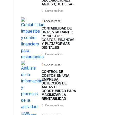
DECLARACIONES
ANTES QUE EL SAT.
Curso en línea
AGO 13 2026
CONTABILIDAD DE
UN RESTAURANTE:
IMPUESTOS,
COSTOS, FINANZAS
Y PLATAFORMAS
DIGITALES
Curso en línea
AGO 14 2026
CONTROL DE
COSTOS EN UNA
EMPRESA:
DETECCIÓN DE
ÁREAS DE
OPORTUNIDAD PARA
MAXIMIZAR LA
RENTABILIDAD
Curso en línea