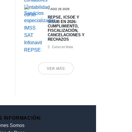
AGO 26 2026
REPSE, ICSOE Y
SISUB EN 2026:
CUMPLIMIENTO,
FISCALIZACIÓN,
CANCELACIONES Y
RECHAZOS
Curso en línea
VER MÁS
S INFORMACIÓN:
enes Somos