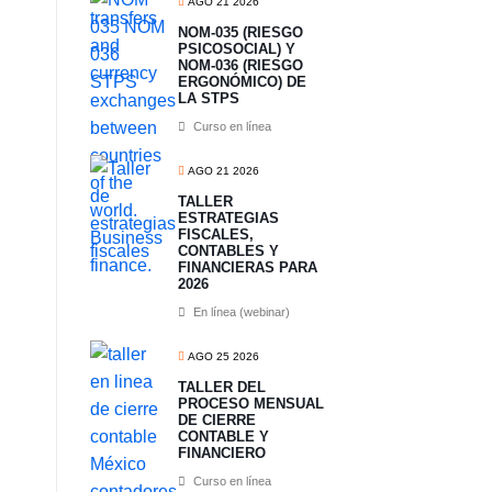
AGO 21 2026
NOM-035 (RIESGO
PSICOSOCIAL) Y
NOM-036 (RIESGO
ERGONÓMICO) DE
LA STPS
Curso en línea
AGO 21 2026
TALLER
ESTRATEGIAS
FISCALES,
CONTABLES Y
FINANCIERAS PARA
2026
En línea (webinar)
AGO 25 2026
TALLER DEL
PROCESO MENSUAL
DE CIERRE
CONTABLE Y
FINANCIERO
Curso en línea