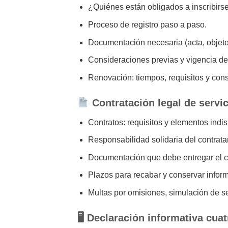
¿Quiénes están obligados a inscribirse
Proceso de registro paso a paso.
Documentación necesaria (acta, objeto 
Consideraciones previas y vigencia del
Renovación: tiempos, requisitos y con
Contratación legal de servi
Contratos: requisitos y elementos indi
Responsabilidad solidaria del contrata
Documentación que debe entregar el co
Plazos para recabar y conservar infor
Multas por omisiones, simulación de se
🖥 Declaración informativa cua