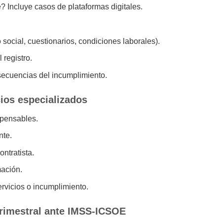
? Incluye casos de plataformas digitales.
social, cuestionarios, condiciones laborales).
 registro.
secuencias del incumplimiento.
cios especializados
spensables.
nte.
ntratista.
mación.
rvicios o incumplimiento.
trimestral ante IMSS-ICSOE