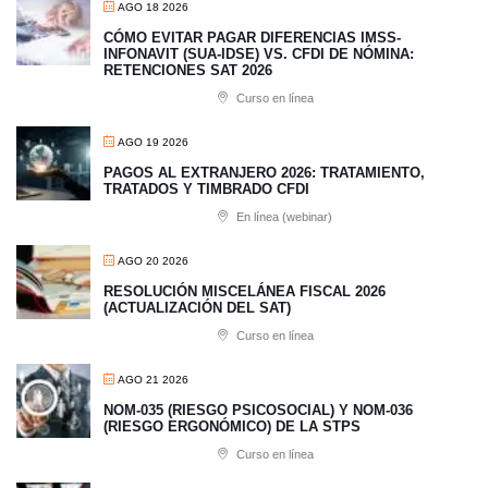
AGO 18 2026
CÓMO EVITAR PAGAR DIFERENCIAS IMSS-
INFONAVIT (SUA-IDSE) VS. CFDI DE NÓMINA:
RETENCIONES SAT 2026
Curso en línea
AGO 19 2026
PAGOS AL EXTRANJERO 2026: TRATAMIENTO,
TRATADOS Y TIMBRADO CFDI
En línea (webinar)
AGO 20 2026
RESOLUCIÓN MISCELÁNEA FISCAL 2026
(ACTUALIZACIÓN DEL SAT)
Curso en línea
AGO 21 2026
NOM-035 (RIESGO PSICOSOCIAL) Y NOM-036
(RIESGO ERGONÓMICO) DE LA STPS
Curso en línea