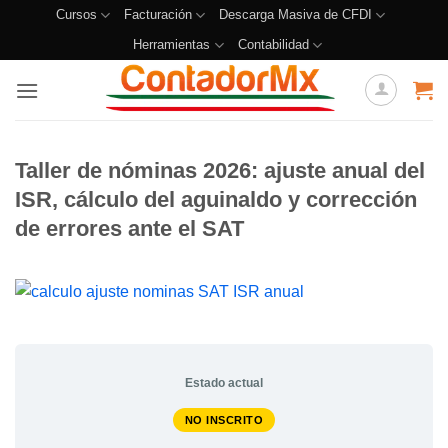
Cursos
Facturación
Descarga Masiva de CFDI
Herramientas
Contabilidad
Taller de nóminas 2026: ajuste anual del
ISR, cálculo del aguinaldo y corrección
de errores ante el SAT
Estado actual
NO INSCRITO