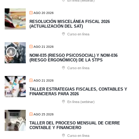
En línea (webinar)
AGO 20 2026
RESOLUCIÓN MISCELÁNEA FISCAL 2026
(ACTUALIZACIÓN DEL SAT)
Curso en línea
AGO 21 2026
NOM-035 (RIESGO PSICOSOCIAL) Y NOM-036
(RIESGO ERGONÓMICO) DE LA STPS
Curso en línea
AGO 21 2026
TALLER ESTRATEGIAS FISCALES, CONTABLES Y
FINANCIERAS PARA 2026
En línea (webinar)
AGO 25 2026
TALLER DEL PROCESO MENSUAL DE CIERRE
CONTABLE Y FINANCIERO
Curso en línea