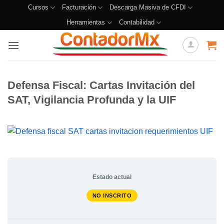
Cursos
Facturación
Descarga Masiva de CFDI
Herramientas
Contabilidad
Defensa Fiscal: Cartas Invitación del
SAT, Vigilancia Profunda y la UIF
Estado actual
NO INSCRITO