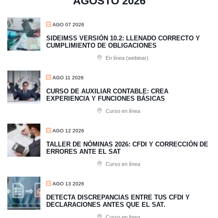
AGOSTO 2026
AGO 07 2026
SIDEIMSS VERSIÓN 10.2: LLENADO CORRECTO Y
CUMPLIMIENTO DE OBLIGACIONES
En línea (webinar)
AGO 11 2026
CURSO DE AUXILIAR CONTABLE: CREA
EXPERIENCIA Y FUNCIONES BÁSICAS
Curso en línea
AGO 12 2026
TALLER DE NÓMINAS 2026: CFDI Y CORRECCIÓN DE
ERRORES ANTE EL SAT
Curso en línea
AGO 13 2026
​DETECTA DISCREPANCIAS ENTRE TUS CFDI Y
DECLARACIONES ANTES QUE EL SAT.
Curso en línea