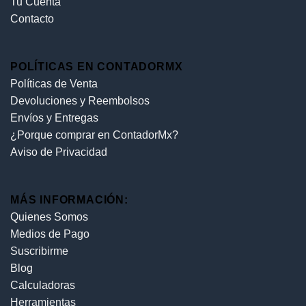
Tu Cuenta
Contacto
POLÍTICAS EN CONTADORMX
Políticas de Venta
Devoluciones y Reembolsos
Envíos y Entregas
¿Porque comprar en ContadorMx?
Aviso de Privacidad
MÁS INFORMACIÓN:
Quienes Somos
Medios de Pago
Suscribirme
Blog
Calculadoras
Herramientas