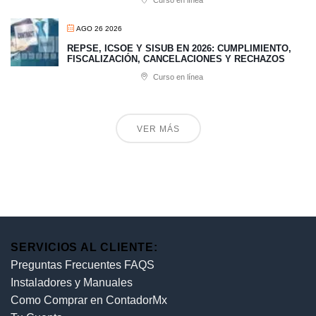
Curso en línea
AGO 26 2026
REPSE, ICSOE Y SISUB EN 2026: CUMPLIMIENTO,
FISCALIZACIÓN, CANCELACIONES Y RECHAZOS
Curso en línea
VER MÁS
SERVICIOS AL CLIENTE:
Preguntas Frecuentes FAQS
Instaladores y Manuales
Como Comprar en ContadorMx