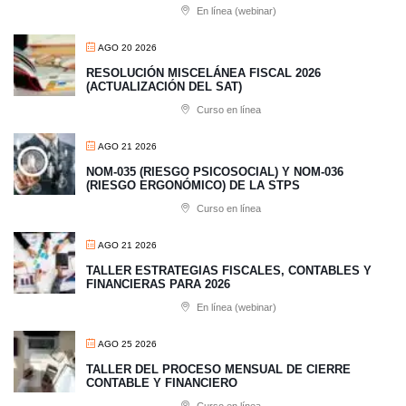
En línea (webinar)
AGO 20 2026
RESOLUCIÓN MISCELÁNEA FISCAL 2026
(ACTUALIZACIÓN DEL SAT)
Curso en línea
AGO 21 2026
NOM-035 (RIESGO PSICOSOCIAL) Y NOM-036
(RIESGO ERGONÓMICO) DE LA STPS
Curso en línea
AGO 21 2026
TALLER ESTRATEGIAS FISCALES, CONTABLES Y
FINANCIERAS PARA 2026
En línea (webinar)
AGO 25 2026
TALLER DEL PROCESO MENSUAL DE CIERRE
CONTABLE Y FINANCIERO