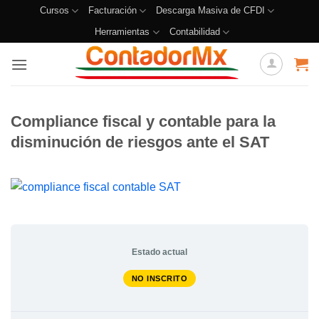
Cursos
Facturación
Descarga Masiva de CFDI
Herramientas
Contabilidad
Compliance fiscal y contable para la
disminución de riesgos ante el SAT
Estado actual
NO INSCRITO