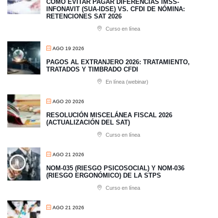
CÓMO EVITAR PAGAR DIFERENCIAS IMSS-
INFONAVIT (SUA-IDSE) VS. CFDI DE NÓMINA:
RETENCIONES SAT 2026
Curso en línea
AGO 19 2026
PAGOS AL EXTRANJERO 2026: TRATAMIENTO,
TRATADOS Y TIMBRADO CFDI
En línea (webinar)
AGO 20 2026
RESOLUCIÓN MISCELÁNEA FISCAL 2026
(ACTUALIZACIÓN DEL SAT)
Curso en línea
AGO 21 2026
NOM-035 (RIESGO PSICOSOCIAL) Y NOM-036
(RIESGO ERGONÓMICO) DE LA STPS
Curso en línea
AGO 21 2026