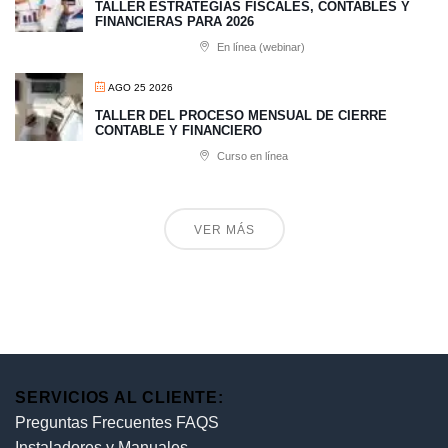
TALLER ESTRATEGIAS FISCALES, CONTABLES Y
FINANCIERAS PARA 2026
En línea (webinar)
AGO 25 2026
TALLER DEL PROCESO MENSUAL DE CIERRE
CONTABLE Y FINANCIERO
Curso en línea
VER MÁS
SERVICIOS AL CLIENTE:
Preguntas Frecuentes FAQS
Instaladores y Manuales