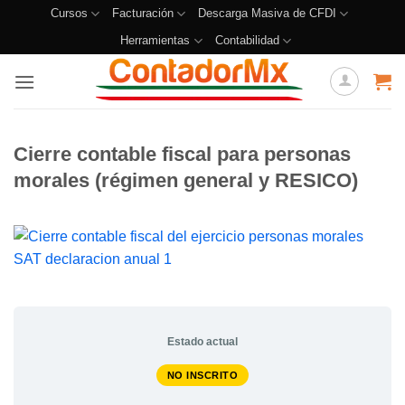
Cursos
Facturación
Descarga Masiva de CFDI
Herramientas
Contabilidad
Cierre contable fiscal para personas
morales (régimen general y RESICO)
Estado actual
NO INSCRITO