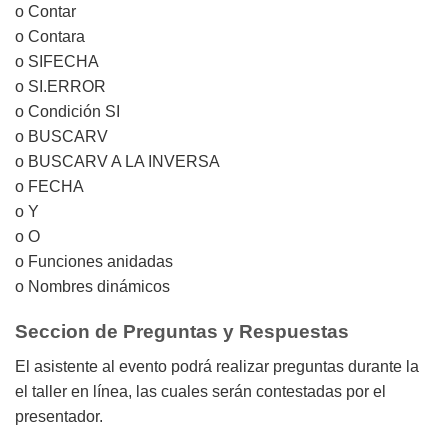
o Contar
o Contara
o SIFECHA
o SI.ERROR
o Condición SI
o BUSCARV
o BUSCARV A LA INVERSA
o FECHA
o Y
o O
o Funciones anidadas
o Nombres dinámicos
Seccion de Preguntas y Respuestas
El asistente al evento podrá realizar preguntas durante la
el taller en línea, las cuales serán contestadas por el
presentador.