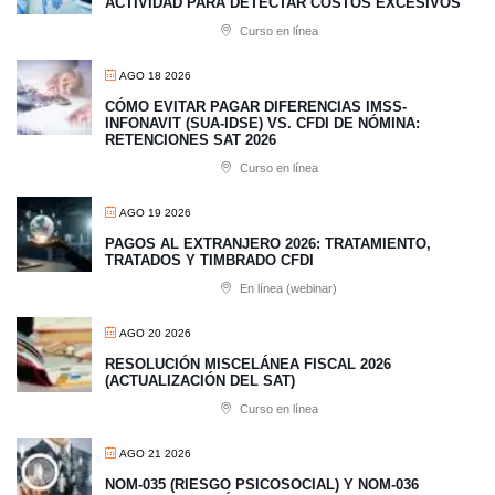
ACTIVIDAD PARA DETECTAR COSTOS EXCESIVOS
Curso en línea
AGO 18 2026
CÓMO EVITAR PAGAR DIFERENCIAS IMSS-
INFONAVIT (SUA-IDSE) VS. CFDI DE NÓMINA:
RETENCIONES SAT 2026
Curso en línea
AGO 19 2026
PAGOS AL EXTRANJERO 2026: TRATAMIENTO,
TRATADOS Y TIMBRADO CFDI
En línea (webinar)
AGO 20 2026
RESOLUCIÓN MISCELÁNEA FISCAL 2026
(ACTUALIZACIÓN DEL SAT)
Curso en línea
AGO 21 2026
NOM-035 (RIESGO PSICOSOCIAL) Y NOM-036