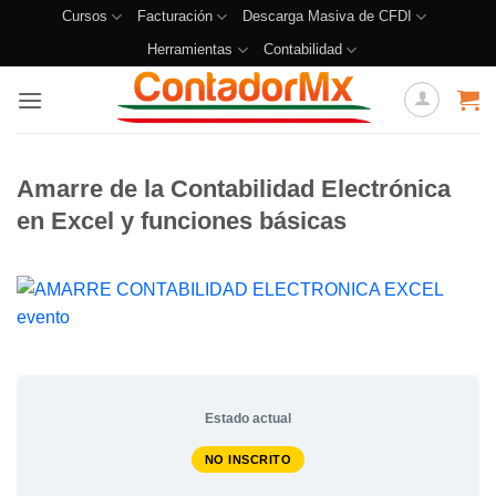
Cursos
Facturación
Descarga Masiva de CFDI
Herramientas
Contabilidad
Amarre de la Contabilidad Electrónica
en Excel y funciones básicas
Estado actual
NO INSCRITO