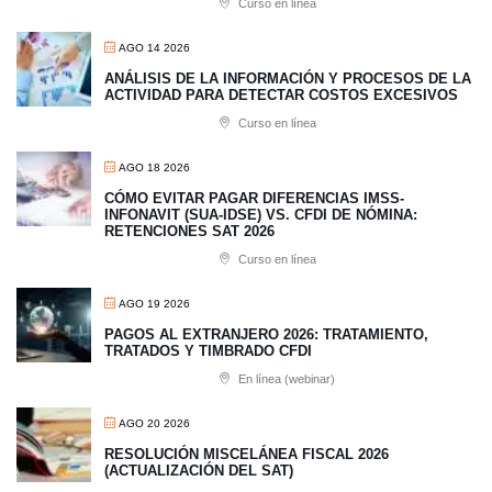
Curso en línea
AGO 14 2026
ANÁLISIS DE LA INFORMACIÓN Y PROCESOS DE LA
ACTIVIDAD PARA DETECTAR COSTOS EXCESIVOS
Curso en línea
AGO 18 2026
CÓMO EVITAR PAGAR DIFERENCIAS IMSS-
INFONAVIT (SUA-IDSE) VS. CFDI DE NÓMINA:
RETENCIONES SAT 2026
Curso en línea
AGO 19 2026
PAGOS AL EXTRANJERO 2026: TRATAMIENTO,
TRATADOS Y TIMBRADO CFDI
En línea (webinar)
AGO 20 2026
RESOLUCIÓN MISCELÁNEA FISCAL 2026
(ACTUALIZACIÓN DEL SAT)