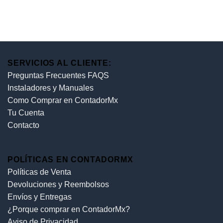
SERVICIOS AL CLIENTE:
Preguntas Frecuentes FAQS
Instaladores y Manuales
Como Comprar en ContadorMx
Tu Cuenta
Contacto
POLÍTICAS EN CONTADORMX
Políticas de Venta
Devoluciones y Reembolsos
Envíos y Entregas
¿Porque comprar en ContadorMx?
Aviso de Privacidad