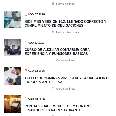
Curso en línea
AGO 07 2026
SIDEIMSS VERSIÓN 10.2: LLENADO CORRECTO Y
CUMPLIMIENTO DE OBLIGACIONES
En línea (webinar)
AGO 11 2026
CURSO DE AUXILIAR CONTABLE: CREA
EXPERIENCIA Y FUNCIONES BÁSICAS
Curso en línea
AGO 12 2026
TALLER DE NÓMINAS 2026: CFDI Y CORRECCIÓN DE
ERRORES ANTE EL SAT
Curso en línea
AGO 13 2026
CONTABILIDAD, IMPUESTOS Y CONTROL
FINANCIERO PARA RESTAURANTES