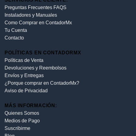
Preguntas Frecuentes FAQS
Instaladores y Manuales
Como Comprar en ContadorMx
Tu Cuenta
Contacto
POLÍTICAS EN CONTADORMX
Políticas de Venta
Devoluciones y Reembolsos
Envíos y Entregas
¿Porque comprar en ContadorMx?
Aviso de Privacidad
MÁS INFORMACIÓN:
Quienes Somos
Medios de Pago
Suscribirme
Blog