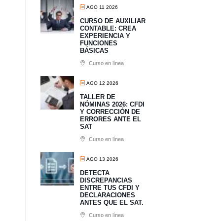
AGO 11 2026
CURSO DE AUXILIAR
CONTABLE: CREA
EXPERIENCIA Y
FUNCIONES
BÁSICAS
Curso en línea
AGO 12 2026
TALLER DE
NÓMINAS 2026: CFDI
Y CORRECCIÓN DE
ERRORES ANTE EL
SAT
Curso en línea
AGO 13 2026
​DETECTA
DISCREPANCIAS
ENTRE TUS CFDI Y
DECLARACIONES
ANTES QUE EL SAT.
Curso en línea