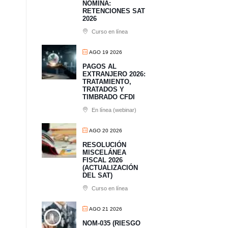
NÓMINA:
RETENCIONES SAT
2026
Curso en línea
AGO 19 2026
PAGOS AL
EXTRANJERO 2026:
TRATAMIENTO,
TRATADOS Y
TIMBRADO CFDI
En línea (webinar)
AGO 20 2026
RESOLUCIÓN
MISCELÁNEA
FISCAL 2026
(ACTUALIZACIÓN
DEL SAT)
Curso en línea
AGO 21 2026
NOM-035 (RIESGO