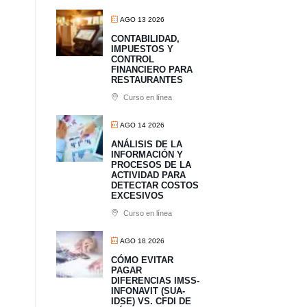
AGO 13 2026
CONTABILIDAD,
IMPUESTOS Y
CONTROL
FINANCIERO PARA
RESTAURANTES
Curso en línea
AGO 14 2026
ANÁLISIS DE LA
INFORMACIÓN Y
PROCESOS DE LA
ACTIVIDAD PARA
DETECTAR COSTOS
EXCESIVOS
Curso en línea
AGO 18 2026
CÓMO EVITAR
PAGAR
DIFERENCIAS IMSS-
INFONAVIT (SUA-
IDSE) VS. CFDI DE