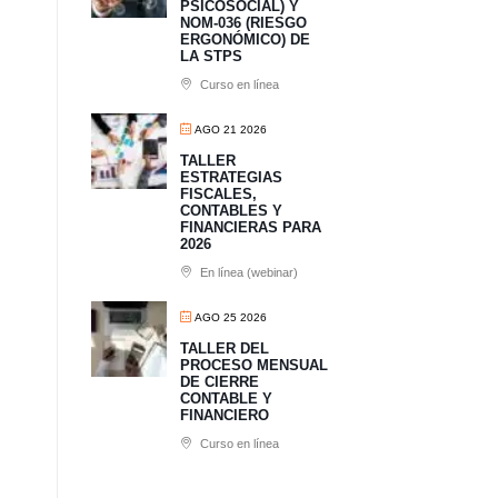
PSICOSOCIAL) Y
NOM-036 (RIESGO
ERGONÓMICO) DE
LA STPS
Curso en línea
AGO 21 2026
TALLER
ESTRATEGIAS
FISCALES,
CONTABLES Y
FINANCIERAS PARA
2026
En línea (webinar)
AGO 25 2026
TALLER DEL
PROCESO MENSUAL
DE CIERRE
CONTABLE Y
FINANCIERO
Curso en línea