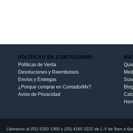
POLÍTICAS EN CONTADORMX
MÁ
Políticas de Venta
Qui
Devoluciones y Reembolsos
Med
Envíos y Entregas
Sus
¿Porque comprar en ContadorMx?
Blo
Aviso de Privacidad
Cal
Her
Llámanos al (55) 5350 1360 y (33) 4160 3222 de L-V de 9am a 6p