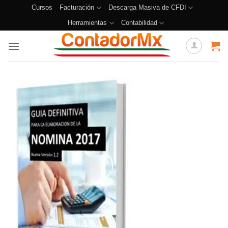
Cursos
Facturación
Descarga Masiva de CFDI
Herramientas
Contabilidad