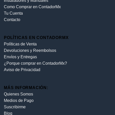
Instaladores y Manuales
Como Comprar en ContadorMx
Tu Cuenta
Contacto
POLÍTICAS EN CONTADORMX
Políticas de Venta
Devoluciones y Reembolsos
Envíos y Entregas
¿Porque comprar en ContadorMx?
Aviso de Privacidad
MÁS INFORMACIÓN:
Quienes Somos
Medios de Pago
Suscribirme
Blog