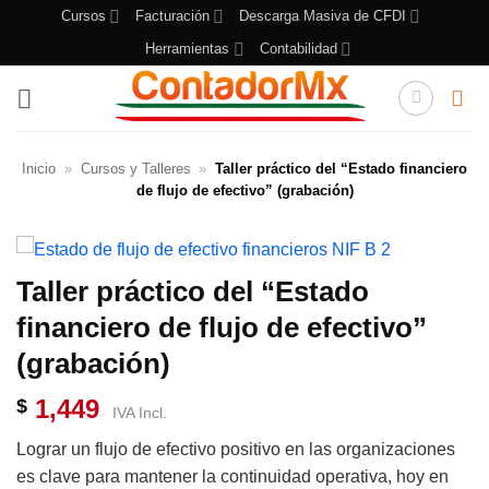
Cursos
Facturación
Descarga Masiva de CFDI
Herramientas
Contabilidad
Inicio
»
Cursos y Talleres
»
Taller práctico del “Estado financiero
de flujo de efectivo” (grabación)
Taller práctico del “Estado
financiero de flujo de efectivo”
(grabación)
1,449
$
IVA Incl.
Lograr un flujo de efectivo positivo en las organizaciones
es clave para mantener la continuidad operativa, hoy en