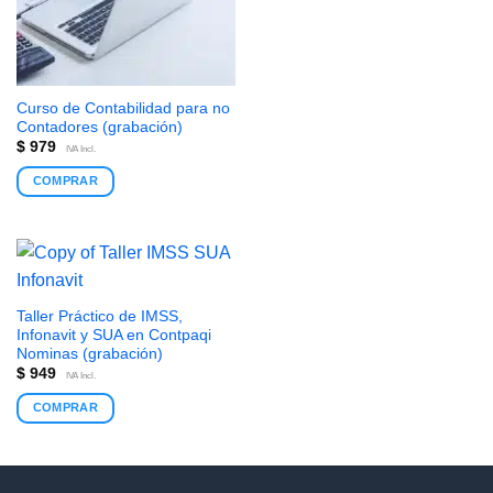
Curso de Contabilidad para no
Contadores (grabación)
$
979
IVA Incl.
COMPRAR
Taller Práctico de IMSS,
Infonavit y SUA en Contpaqi
Nominas (grabación)
$
949
IVA Incl.
COMPRAR