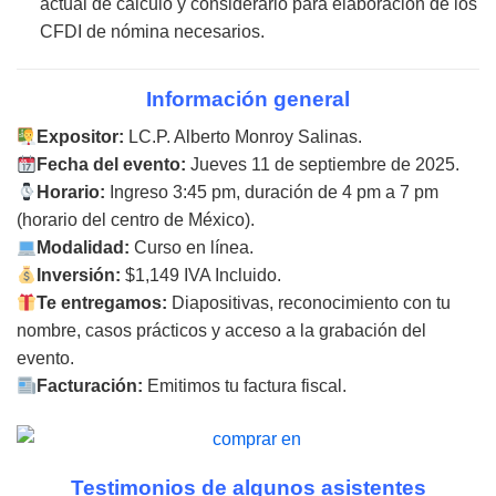
actual de cálculo y considerarlo para elaboración de los
CFDI de nómina necesarios.
Información general
Expositor:
LC.P. Alberto Monroy Salinas.
Fecha del evento:
Jueves 11 de septiembre de 2025.
Horario:
Ingreso 3:45 pm, duración de 4 pm a 7 pm
(horario del centro de México).
Modalidad:
Curso en línea.
Inversión:
$1,149 IVA Incluido.
Te entregamos:
Diapositivas, reconocimiento con tu
nombre, casos prácticos y acceso a la grabación del
evento.
Facturación:
Emitimos tu factura fiscal.
Testimonios de algunos asistentes