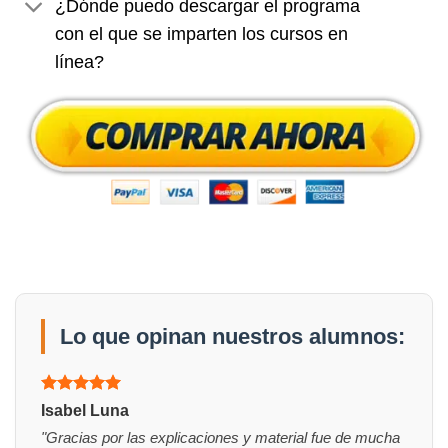
¿Dónde puedo descargar el programa
con el que se imparten los cursos en
línea?
Lo que opinan nuestros alumnos:
Valorado
Isabel Luna
con
5
de 5
"Gracias por las explicaciones y material fue de mucha