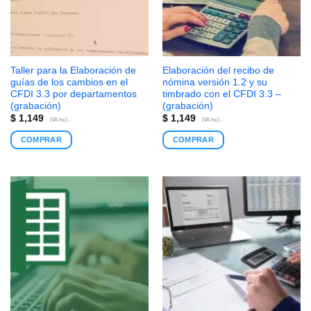
Taller para la Elaboración de
Elaboración del recibo de
guías de los cambios en el
nómina versión 1.2 y su
CFDI 3.3 por departamentos
timbrado con el CFDI 3.3 –
(grabación)
(grabación)
$
1,149
$
1,149
IVA Incl.
IVA Incl.
COMPRAR
COMPRAR