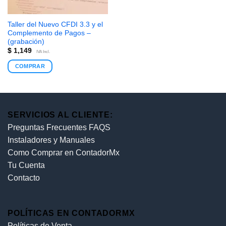
Taller del Nuevo CFDI 3.3 y el
Complemento de Pagos –
(grabación)
$
1,149
IVA Incl.
COMPRAR
SERVICIOS AL CLIENTE:
Preguntas Frecuentes FAQS
Instaladores y Manuales
Como Comprar en ContadorMx
Tu Cuenta
Contacto
POLÍTICAS EN CONTADORMX
Políticas de Venta