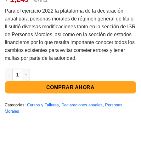
IVA Incl.
en base a
valoraciones
Para el ejercicio 2022 la plataforma de la declaración
de clientes
anual para personas morales de régimen general de título
II sufrió diversas modificaciones tanto en la sección de ISR
de Personas Morales, así como en la sección de estados
financieros por lo que resulta importante conocer todos los
cambios existentes para evitar cometer errores y tener
multas por parte de la autoridad.
COMPRAR AHORA
Categorías:
Cursos y Talleres
,
Declaraciones anuales
,
Personas
Morales