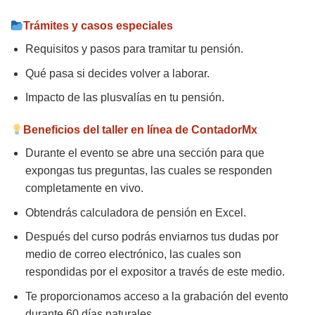
Trámites y casos especiales
Requisitos y pasos para tramitar tu pensión.
Qué pasa si decides volver a laborar.
Impacto de las plusvalías en tu pensión.
Beneficios del taller en línea de ContadorMx
Durante el evento se abre una sección para que
expongas tus preguntas, las cuales se responden
completamente en vivo.
Obtendrás calculadora de pensión en Excel.
Después del curso podrás enviarnos tus dudas por
medio de correo electrónico, las cuales son
respondidas por el expositor a través de este medio.
Te proporcionamos acceso a la grabación del evento
durante 60 días naturales.