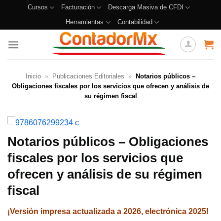
Cursos
Facturación
Descarga Masiva de CFDI
Herramientas
Contabilidad
Inicio
»
Publicaciones Editoriales
»
Notarios públicos –
Obligaciones fiscales por los servicios que ofrecen y análisis de
su régimen fiscal
Notarios públicos – Obligaciones
fiscales por los servicios que
ofrecen y análisis de su régimen
fiscal
¡Versión impresa actualizada a 2026, electrónica 2025!