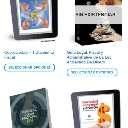
SIN EXISTENCIAS
Copropiedad – Tratamiento
Guía Legal, Fiscal y
Fiscal
Administrativa de La Ley
Antilavado De Dinero
SELECCIONAR OPCIONES
SELECCIONAR OPCIONES