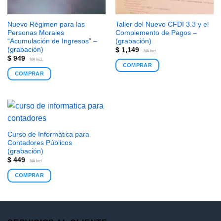
Nuevo Régimen para las
Taller del Nuevo CFDI 3.3 y el
Personas Morales
Complemento de Pagos –
“Acumulación de Ingresos” –
(grabación)
(grabación)
$
1,149
IVA Incl.
$
949
IVA Incl.
COMPRAR
COMPRAR
Curso de Informática para
Contadores Públicos
(grabación)
$
449
IVA Incl.
COMPRAR