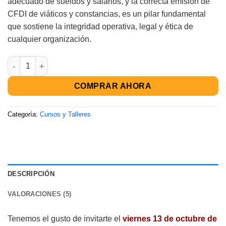
adecuado de sueldos y salarios, y la correcta emisión de
CFDI de viáticos y constancias, es un pilar fundamental
que sostiene la integridad operativa, legal y ética de
cualquier organización.
COMPRAR AHORA
Categoría:
Cursos y Talleres
DESCRIPCIÓN
VALORACIONES (5)
Tenemos el gusto de invitarte el
viernes 13 de octubre de