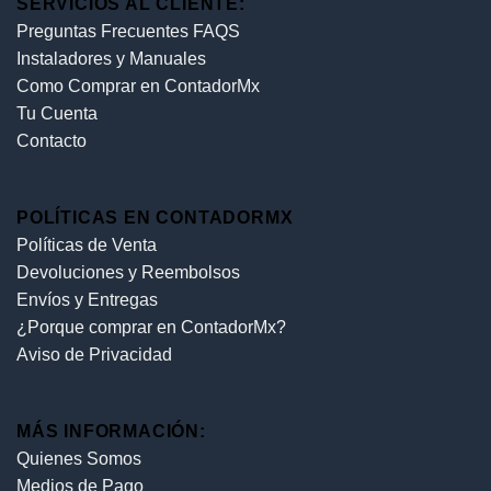
SERVICIOS AL CLIENTE:
Preguntas Frecuentes FAQS
Instaladores y Manuales
Como Comprar en ContadorMx
Tu Cuenta
Contacto
POLÍTICAS EN CONTADORMX
Políticas de Venta
Devoluciones y Reembolsos
Envíos y Entregas
¿Porque comprar en ContadorMx?
Aviso de Privacidad
MÁS INFORMACIÓN:
Quienes Somos
Medios de Pago