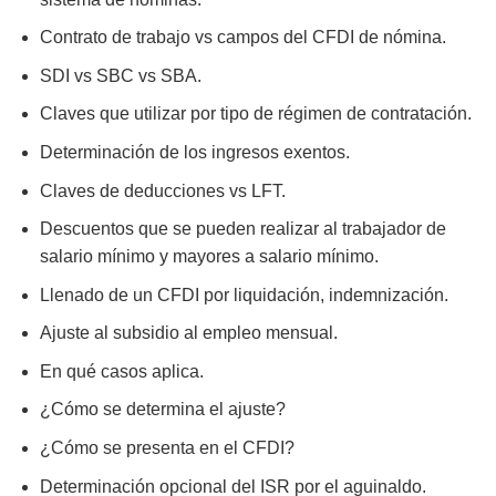
Contrato de trabajo vs campos del CFDI de nómina.
SDI vs SBC vs SBA.
Claves que utilizar por tipo de régimen de contratación.
Determinación de los ingresos exentos.
Claves de deducciones vs LFT.
Descuentos que se pueden realizar al trabajador de
salario mínimo y mayores a salario mínimo.
Llenado de un CFDI por liquidación, indemnización.
Ajuste al subsidio al empleo mensual.
En qué casos aplica.
¿Cómo se determina el ajuste?
¿Cómo se presenta en el CFDI?
Determinación opcional del ISR por el aguinaldo.