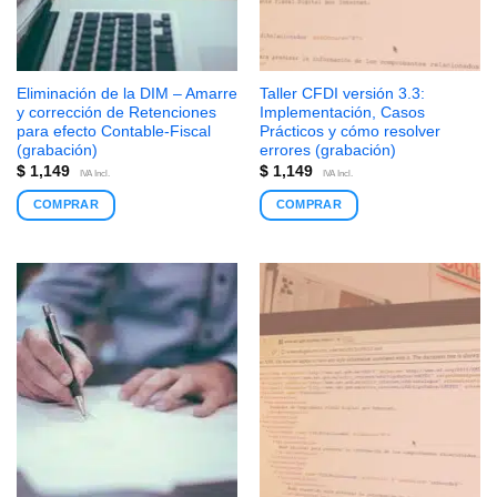
Eliminación de la DIM – Amarre
Taller CFDI versión 3.3:
y corrección de Retenciones
Implementación, Casos
para efecto Contable-Fiscal
Prácticos y cómo resolver
(grabación)
errores (grabación)
$
1,149
$
1,149
IVA Incl.
IVA Incl.
COMPRAR
COMPRAR