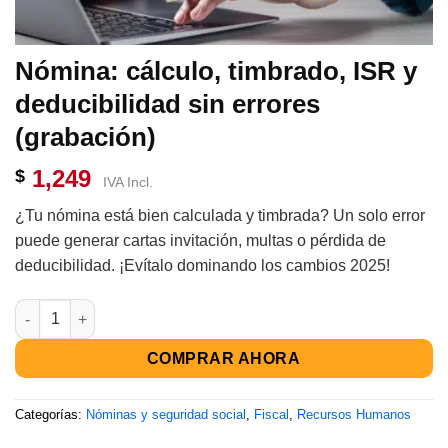
Nómina: cálculo, timbrado, ISR y
deducibilidad sin errores
(grabación)
1,249
$
IVA Incl.
¿Tu nómina está bien calculada y timbrada? Un solo error
puede generar cartas invitación, multas o pérdida de
deducibilidad. ¡Evítalo dominando los cambios 2025!
COMPRAR AHORA
Categorías:
Nóminas y seguridad social
,
Fiscal
,
Recursos Humanos