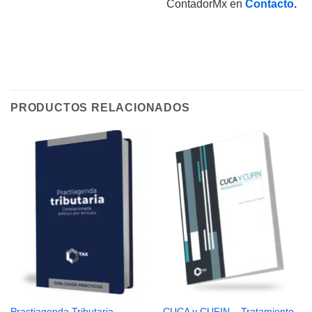
ContadorMx en
Contacto
.
PRODUCTOS RELACIONADOS
Practiagenda Tributaria
CUCA y CUFIN – Tratamiento