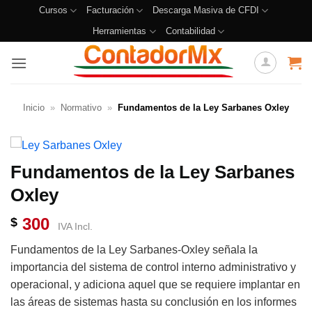
Cursos
Facturación
Descarga Masiva de CFDI
Herramientas
Contabilidad
Inicio
»
Normativo
»
Fundamentos de la Ley Sarbanes Oxley
Fundamentos de la Ley Sarbanes
Oxley
300
$
IVA Incl.
Fundamentos de la Ley Sarbanes-Oxley señala la
importancia del sistema de control interno administrativo y
operacional, y adiciona aquel que se requiere implantar en
las áreas de sistemas hasta su conclusión en los informes