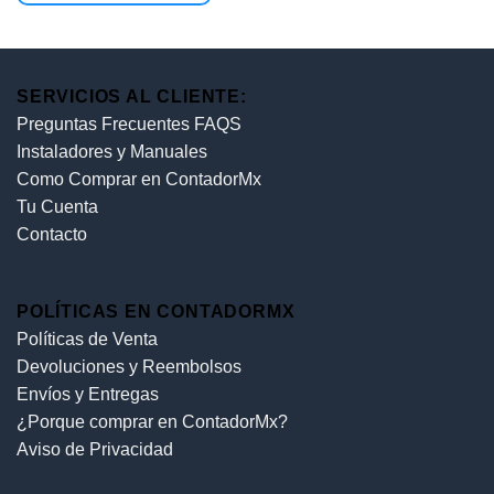
de 5
SERVICIOS AL CLIENTE:
Preguntas Frecuentes FAQS
Instaladores y Manuales
Como Comprar en ContadorMx
Tu Cuenta
Contacto
POLÍTICAS EN CONTADORMX
Políticas de Venta
Devoluciones y Reembolsos
Envíos y Entregas
¿Porque comprar en ContadorMx?
Aviso de Privacidad