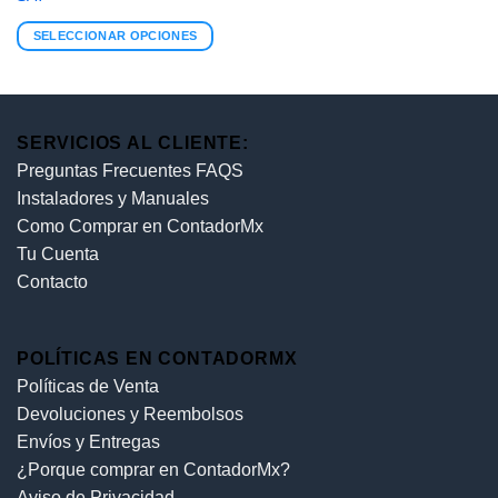
SELECCIONAR OPCIONES
SERVICIOS AL CLIENTE:
Preguntas Frecuentes FAQS
Instaladores y Manuales
Como Comprar en ContadorMx
Tu Cuenta
Contacto
POLÍTICAS EN CONTADORMX
Políticas de Venta
Devoluciones y Reembolsos
Envíos y Entregas
¿Porque comprar en ContadorMx?
Aviso de Privacidad