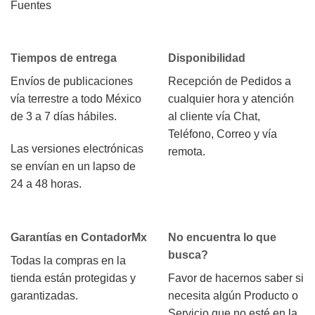
Fuentes
Tiempos de entrega
Disponibilidad
Envíos de publicaciones
Recepción de Pedidos a
vía terrestre a todo México
cualquier hora y atención
de 3 a 7 días hábiles.
al cliente vía Chat,
Teléfono, Correo y vía
Las versiones electrónicas
remota.
se envían en un lapso de
24 a 48 horas.
Garantías en ContadorMx
No encuentra lo que
busca?
Todas la compras en la
tienda están protegidas y
Favor de hacernos saber si
garantizadas.
necesita algún Producto o
Servicio que no esté en la