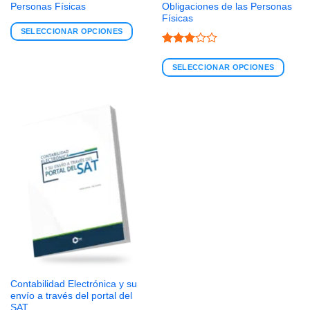
Personas Físicas
Obligaciones de las Personas
Físicas
SELECCIONAR OPCIONES
Valorado
con
3
SELECCIONAR OPCIONES
de 5
Contabilidad Electrónica y su
envío a través del portal del
SAT