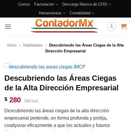
Cursos
Facturación
Descarga Masiva de CFDI
Herramientas
Contabilidad
Inicio
»
Habilidades
»
Descubriendo las Áreas Ciegas de la Alta
Dirección Empresarial
Descubriendo las Áreas Ciegas
de la Alta Dirección Empresarial
280
$
IVA Incl.
Descubriendo las áreas ciegas de la alta dirección
empresarial pretende, en forma profunda y prolija,
coadyuvar eficazmente a que los actuales y futuros