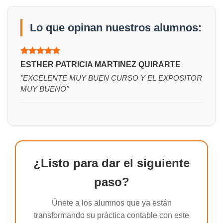
Lo que opinan nuestros alumnos:
Valorado
ESTHER PATRICIA MARTINEZ QUIRARTE
con
5
de 5
"EXCELENTE MUY BUEN CURSO Y EL EXPOSITOR
MUY BUENO"
¿Listo para dar el siguiente
paso?
Únete a los alumnos que ya están
transformando su práctica contable con este