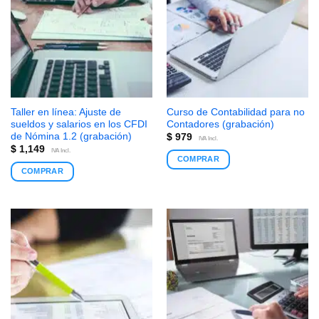
Taller en línea: Ajuste de
Curso de Contabilidad para no
sueldos y salarios en los CFDI
Contadores (grabación)
de Nómina 1.2 (grabación)
$
979
IVA Incl.
$
1,149
IVA Incl.
COMPRAR
COMPRAR