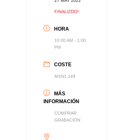
27 MAY 2022
FINALIZDO!
HORA
10:00 AM - 1:00
PM
COSTE
MXN1,149
MÁS
INFORMACIÓN
COMPRAR
GRABACIÓN