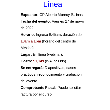
Línea
Expositor:
CP Alberto Monroy Salinas
Fecha del evento:
Viernes 27 de mayo
de 2022.
Horario:
Ingreso 9:45am, duración de
10am a 1pm
(horario del centro de
México).
Lugar:
En línea (webinar).
Costo:
$1,149
(IVA Incluido).
Se entregará:
Diapositivas, casos
prácticos, reconocimiento y grabación
del evento.
Comprobante Fiscal:
Puede solicitar
factura por el curso.