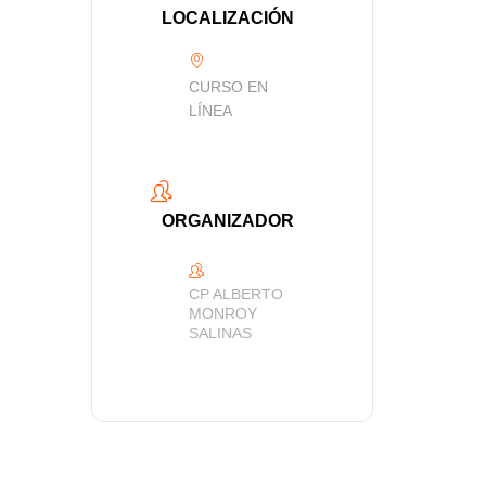
LOCALIZACIÓN
CURSO EN
LÍNEA
ORGANIZADOR
CP ALBERTO
MONROY
SALINAS