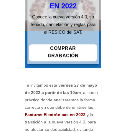
EN 2022
Conoce la nueva versión 4.0, su
llenado, cancelación y reglas para
el RESICO del SAT.
COMPRAR
GRABACIÓN
Te invitamos este
viernes 27 de mayo
de 2022 a partir de las 10am
, al curso
práctico donde analizaremos la forma
correcta en que debe de emitirse las
Facturas Electrónicas en 2022
y la
transición a la nueva versión 4.0, para
no afectar su deducibilidad, evitando