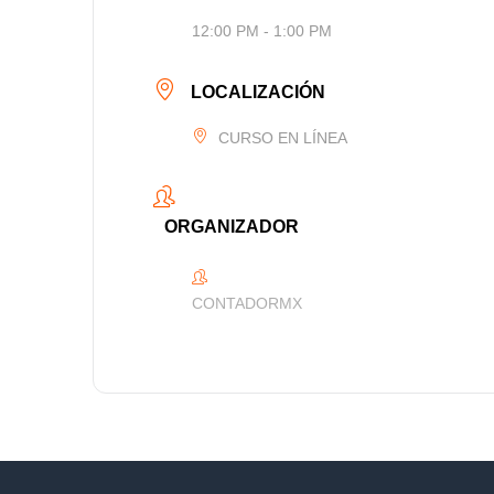
12:00 PM - 1:00 PM
LOCALIZACIÓN
CURSO EN LÍNEA
ORGANIZADOR
CONTADORMX