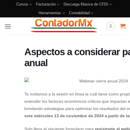
Cursos
Facturación
Descarga Masiva de CFDI
Herramientas
Contabilidad
Aspectos a considerar pa
anual
Te invitamos a la sesión en línea la cuál tiene como prop
entender los factores económicos críticos que impactan el
brindando estrategias para optimizar los resultados del c
este miércoles 13 de noviembre de 2024 a partir de la
Solo llena el siguiente formulario para
registrarte al web