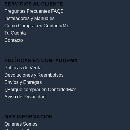
SERVICIOS AL CLIENTE:
Preguntas Frecuentes FAQS
Instaladores y Manuales
Como Comprar en ContadorMx
Tu Cuenta
Contacto
POLÍTICAS EN CONTADORMX
Políticas de Venta
Devoluciones y Reembolsos
Envíos y Entregas
¿Porque comprar en ContadorMx?
Aviso de Privacidad
MÁS INFORMACIÓN:
Quienes Somos