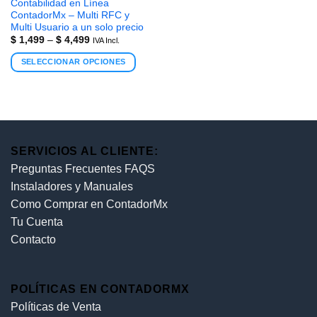
Contabilidad en Línea
ContadorMx – Multi RFC y
Multi Usuario a un solo precio
$
1,499
–
$
4,499
IVA Incl.
SELECCIONAR OPCIONES
SERVICIOS AL CLIENTE:
Preguntas Frecuentes FAQS
Instaladores y Manuales
Como Comprar en ContadorMx
Tu Cuenta
Contacto
POLÍTICAS EN CONTADORMX
Políticas de Venta