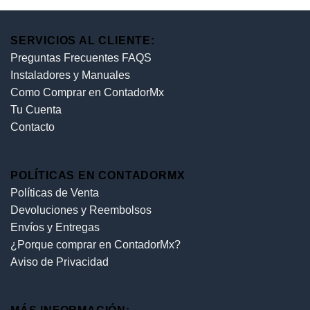
SERVICIOS AL CLIENTE:
Preguntas Frecuentes FAQS
Instaladores y Manuales
Como Comprar en ContadorMx
Tu Cuenta
Contacto
POLÍTICAS EN CONTADORMX
Políticas de Venta
Devoluciones y Reembolsos
Envíos y Entregas
¿Porque comprar en ContadorMx?
Aviso de Privacidad