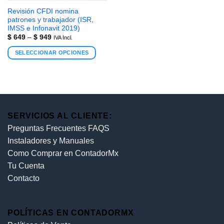
Revisión CFDI nomina
patrones y trabajador (ISR,
IMSS e Infonavit 2019)
$
649
–
$
949
IVA Incl.
SELECCIONAR OPCIONES
SERVICIOS AL CLIENTE:
Preguntas Frecuentes FAQS
Instaladores y Manuales
Como Comprar en ContadorMx
Tu Cuenta
Contacto
POLÍTICAS EN CONTADORMX