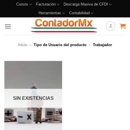
Cursos
Facturación
Descarga Masiva de CFDI
Herramientas
Contabilidad
Inicio
»
Tipo de Usuario del producto
»
Trabajador
SIN EXISTENCIAS