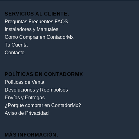
SERVICIOS AL CLIENTE:
Preguntas Frecuentes FAQS
Instaladores y Manuales
Como Comprar en ContadorMx
Tu Cuenta
Contacto
POLÍTICAS EN CONTADORMX
Políticas de Venta
Devoluciones y Reembolsos
Envíos y Entregas
¿Porque comprar en ContadorMx?
Aviso de Privacidad
MÁS INFORMACIÓN: